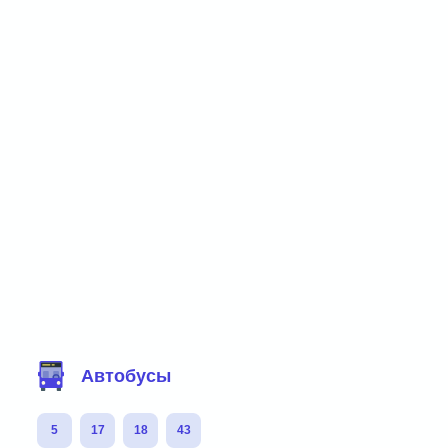
Фильтр маршрутов
Автобусы
5
17
18
43