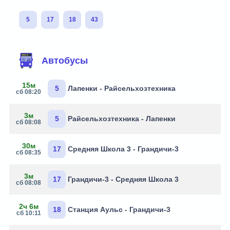
5
17
18
43
Автобусы
15м
5
Лапенки - Райсельхозтехника
сб 08:20
3м
5
Райсельхозтехника - Лапенки
сб 08:08
30м
17
Средняя Школа 3 - Грандичи-3
сб 08:35
3м
17
Грандичи-3 - Средняя Школа 3
сб 08:08
2ч 6м
18
Станция Аульс - Грандичи-3
сб 10:11