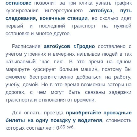
остановке
позволит за три клика узнать график
курсирования интересующего
автобуса, путь
следования, конечные станции
, во сколько идет
первый и последний транспорт на нужной
остановке и многое другое.
Расписание
автобусов г.Гродно
составлено с
учетом утренних и вечерних наплывов людей в так
называемый “час пик”. В это время на одном
маршруте курсирует больше машин, поэтому Вы
сможете беспрепятственно добраться на работу,
учебу, домой. Но в это время возможны заторы на
дорогах, с чем могут быть связаны задержки
транспорта и отклонения от времени.
Для оплаты проезда
приобретайте проездные
билеты на одну поездку у водителя
, стоимость
.85 руб.
которых составляет:
0