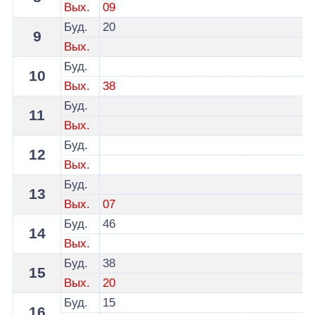
Вых.
09
Буд.
20
9
Вых.
Буд.
10
Вых.
38
Буд.
11
Вых.
Буд.
12
Вых.
Буд.
13
Вых.
07
Буд.
46
14
Вых.
Буд.
38
15
Вых.
20
Буд.
15
16