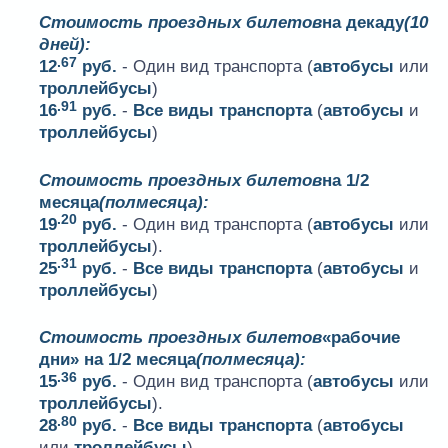
Стоимость проездных билетов
на декаду
(10
дней):
.67
12
руб.
- Один вид транспорта (
автобусы
или
троллейбусы
)
.91
16
руб.
-
Все виды транспорта
(
автобусы
и
троллейбусы
)
Стоимость проездных билетов
на 1/2
месяца
(полмесяца):
.20
19
руб.
- Один вид транспорта (
автобусы
или
троллейбусы
).
.31
25
руб.
-
Все виды транспорта
(
автобусы
и
троллейбусы
)
Стоимость проездных билетов
«рабочие
дни» на 1/2 месяца
(полмесяца):
.36
15
руб.
- Один вид транспорта (
автобусы
или
троллейбусы
).
.80
28
руб.
-
Все виды транспорта
(
автобусы
или
троллейбусы
)