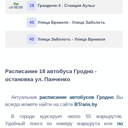
4м
18
Грандичи-3 - Станция Аульс
сб 08:09
43
Улица Брикеля - Улица Заболоть
43
Улица Заболоть - Улица Брикеля
Расписание 18 автобуса Гродно -
остановка ул. Панченко
Актуальное
расписание автобусов Гродно
Вы
всегда можете найти на сайте
BTrans.by
.
В городе курсирует около 55 маршрутов.
Удобный поиск по номеру маршрута или
по