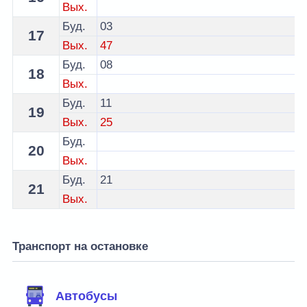
Вых.
Буд.
03
17
Вых.
47
Буд.
08
18
Вых.
Буд.
11
19
Вых.
25
Буд.
20
Вых.
Буд.
21
21
Вых.
Транспорт на остановке
Автобусы