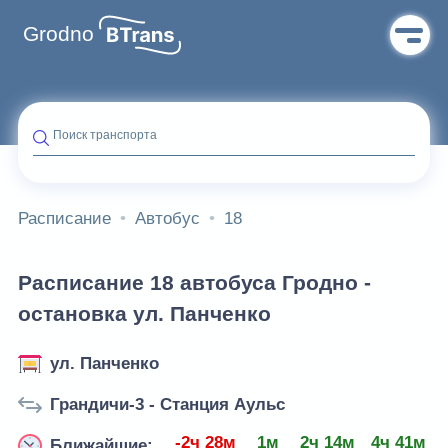
Grodno
Поиск транспорта
Расписание
Автобус
18
Расписание 18 автобуса Гродно -
остановка ул. Панченко
ул. Панченко
Грандичи-3 - Станция Аульс
-2ч 28м
1м
2ч 14м
4ч 41м
Ближайшие: