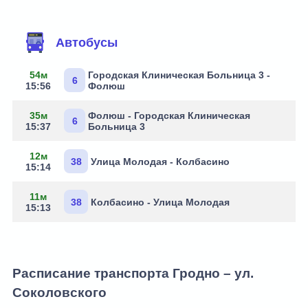
Маршруты через остановку
Автобусы
54м
Городская Клиническая Больница 3 -
6
15:56
Фолюш
35м
Фолюш - Городская Клиническая
6
15:37
Больница 3
12м
38
Улица Молодая - Колбасино
15:14
11м
38
Колбасино - Улица Молодая
15:13
Расписание транспорта Гродно – ул.
Соколовского