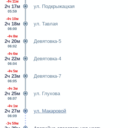
-4ч 11м
2ч 17м
ул. Подкрыжацкая
05:59
-4ч 10м
2ч 18м
ул. Тавлая
06:00
-4ч 8м
2ч 20м
Девятовка-5
06:02
-4ч 6м
2ч 22м
Девятовка-4
06:04
-4ч 5м
2ч 23м
Девятовка-7
06:05
-4ч 3м
2ч 25м
ул. Глухова
06:07
-4ч 1м
2ч 27м
ул. Макаровой
06:09
-3ч 59м