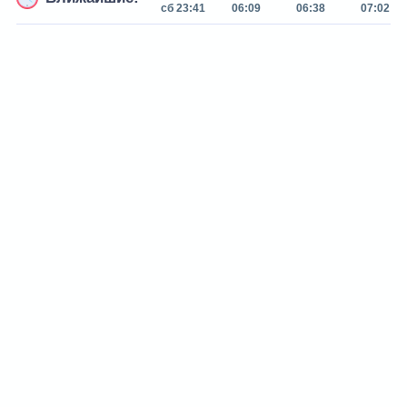
сб 23:41
06:09
06:38
07:02