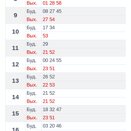
Вых.
01
28
58
Буд.
08
27
45
9
Вых.
27
54
Буд.
17
34
10
Вых.
53
Буд.
29
11
Вых.
21
52
Буд.
00
24
55
12
Вых.
23
51
Буд.
26
52
13
Вых.
22
53
Буд.
21
52
14
Вых.
21
52
Буд.
18
32
47
15
Вых.
23
51
Буд.
03
20
46
16