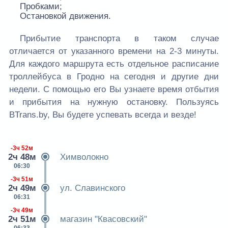
Пробками;
Остановкой движения.
Прибытие транспорта в таком случае
отличается от указанного времени на 2-3 минуты.
Для каждого маршрута есть отдельное расписание
троллейбуса в Гродно на сегодня и другие дни
недели. С помощью его Вы узнаете время отбытия
и прибытия на нужную остановку. Пользуясь
BTrans.by, Вы будете успевать всегда и везде!
-3ч 52м
2ч 48м
Химволокно
06:30
-3ч 51м
2ч 49м
ул. Славинского
06:31
-3ч 49м
2ч 51м
магазин "Квасовский"
06:33