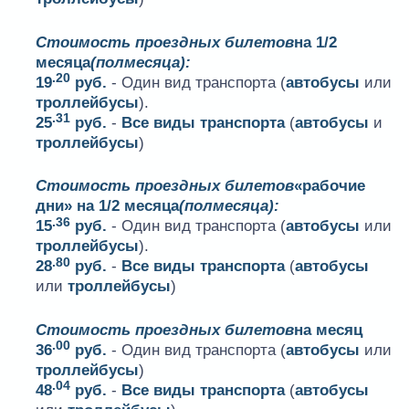
Стоимость проездных билетов
на 1/2
месяца
(полмесяца):
.20
19
руб.
- Один вид транспорта (
автобусы
или
троллейбусы
).
.31
25
руб.
-
Все виды транспорта
(
автобусы
и
троллейбусы
)
Стоимость проездных билетов
«рабочие
дни» на 1/2 месяца
(полмесяца):
.36
15
руб.
- Один вид транспорта (
автобусы
или
троллейбусы
).
.80
28
руб.
-
Все виды транспорта
(
автобусы
или
троллейбусы
)
Стоимость проездных билетов
на месяц
.00
36
руб.
- Один вид транспорта (
автобусы
или
троллейбусы
)
.04
48
руб.
-
Все виды транспорта
(
автобусы