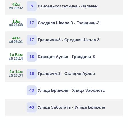
42м
5
Райсельхозтехника - Лапенки
сб 09:02
18м
17
Средняя Школа 3 - Грандичи-3
сб 08:38
41м
17
Грандичи-3 - Средняя Школа 3
сб 09:01
1ч 54м
18
Станция Аульс - Грандичи-3
сб 10:14
2ч 14м
18
Грандичи-3 - Станция Аульс
сб 10:34
43
Улица Брикеля - Улица Заболоть
43
Улица Заболоть - Улица Брикеля