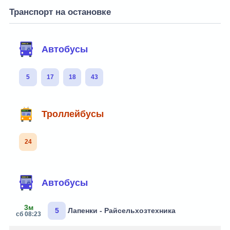
Транспорт на остановке
Автобусы
5
17
18
43
Троллейбусы
24
Автобусы
3м
5
Лапенки - Райсельхозтехника
сб 08:23