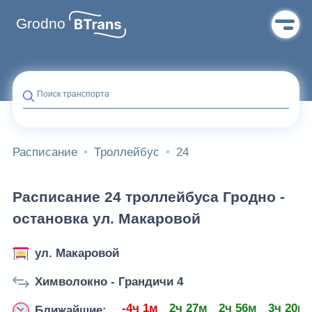
Grodno
Поиск транспорта
Расписание
Троллейбус
24
Расписание 24 троллейбуса Гродно -
остановка ул. Макаровой
ул. Макаровой
Химволокно - Грандичи 4
-4ч 1м
2ч 27м
2ч 56м
3ч 20м
Ближайшие: