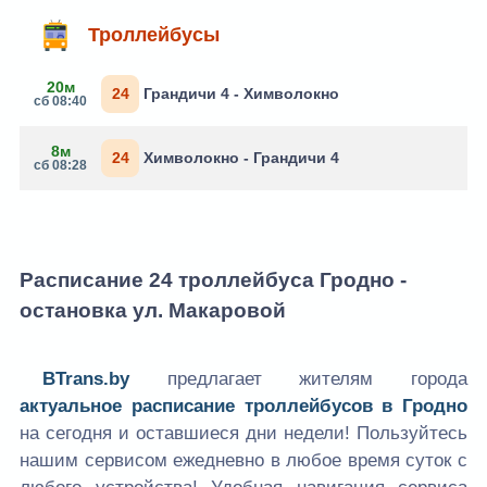
Троллейбусы
20м
24
Грандичи 4 - Химволокно
сб 08:40
8м
24
Химволокно - Грандичи 4
сб 08:28
Расписание 24 троллейбуса Гродно -
остановка ул. Макаровой
BTrans.by
предлагает жителям города
актуальное расписание троллейбусов в Гродно
на сегодня и оставшиеся дни недели! Пользуйтесь
нашим сервисом ежедневно в любое время суток с