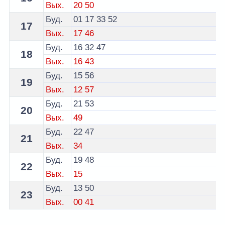
Вых.
20
50
Буд.
01
17
33
52
17
Вых.
17
46
Буд.
16
32
47
18
Вых.
16
43
Буд.
15
56
19
Вых.
12
57
Буд.
21
53
20
Вых.
49
Буд.
22
47
21
Вых.
34
Буд.
19
48
22
Вых.
15
Буд.
13
50
23
Вых.
00
41