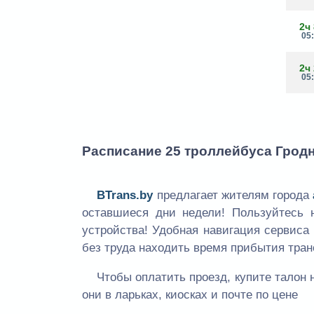
2ч
05
2ч
05
Расписание 25 троллейбуса Гродн
BTrans.by
предлагает жителям города
оставшиеся дни недели! Пользуйтесь
устройства! Удобная навигация сервиса
без труда находить время прибытия тран
Чтобы оплатить проезд, купите талон 
они в ларьках, киосках и почте по цене