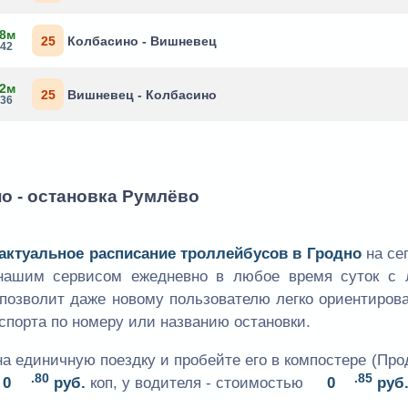
 8м
25
Колбасино - Вишневец
:42
 2м
25
Вишневец - Колбасино
:36
о - остановка Румлёво
актуальное расписание троллейбусов в Гродно
на се
 нашим сервисом ежедневно в любое время суток с 
 позволит даже новому пользователю легко ориентиров
спорта по номеру или названию остановки.
на единичную поездку и пробейте его в компостере (Пр
.80
.85
0
руб.
коп, у водителя - стоимостью
0
руб