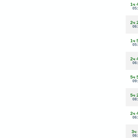
1ч 
05
2ч 
06
1ч 
05
2ч 
06
5ч 
09
5ч 
08
2ч 
06
3ч
06