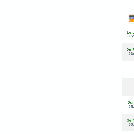
1ч 
05
2ч 
06
2ч
05
2ч 
06