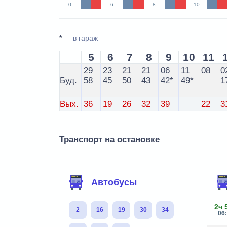
0
6
8
10
*
— в гараж
5
6
7
8
9
10
11
29
23
21
21
06
11
08
0
Буд.
58
45
50
43
42*
49*
1
Вых.
36
19
26
32
39
22
3
Транспорт на остановке
Автобусы
2ч 
2
16
19
30
34
06