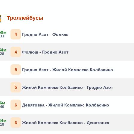
Троллейбусы
59м
4
Гродно Азот - Фолюш
:33
54м
4
Фолюш - Гродно Азот
:28
5
Гродно Азот - Жилой Комплекс Колбасино
5
Жилой Комплекс Колбасино - Гродно Азот
 6м
6
Девятовка - Жилой Комплекс Колбасино
:40
44м
6
Жилой Комплекс Колбасино - Девятовка
:18