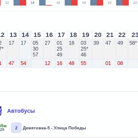
12
14
16
18
20
22
12
13
14
15
16
17
18
19
20
21
22
2
2
17
17
05
27
01
18
03
39
47
49
58*
7*
30
25
25*
57
49
46
1
47
54
12
16
48
55
01
08
Автобусы
55м
2
Девятовка-5 - Улица Победы
:29