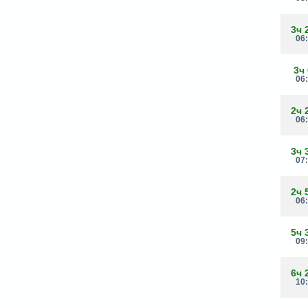
3ч 
06
3ч
06
2ч 
06
3ч 
07
2ч 
06
5ч 
09
6ч 
10