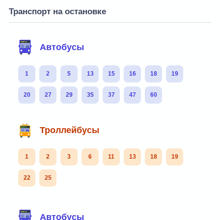
Транспорт на остановке
Автобусы
1
2
5
13
15
16
18
19
20
27
29
35
37
47
60
Троллейбусы
1
2
3
6
11
13
18
19
22
25
Автобусы