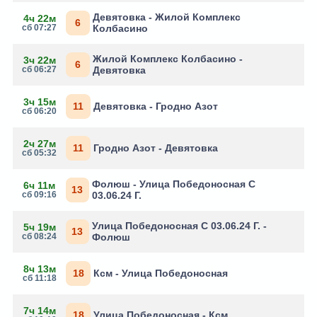
Девятовка - Жилой Комплекс
4ч 22м
6
сб 07:27
Колбасино
Жилой Комплекс Колбасино -
3ч 22м
6
сб 06:27
Девятовка
3ч 15м
11
Девятовка - Гродно Азот
сб 06:20
2ч 27м
11
Гродно Азот - Девятовка
сб 05:32
Фолюш - Улица Победоносная С
6ч 11м
13
сб 09:16
03.06.24 Г.
Улица Победоносная С 03.06.24 Г. -
5ч 19м
13
сб 08:24
Фолюш
8ч 13м
18
Ксм - Улица Победоносная
сб 11:18
7ч 14м
18
Улица Победоносная - Ксм