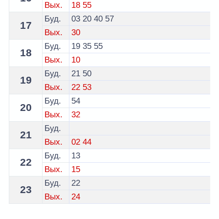
Вых.
18
55
Буд.
03
20
40
57
17
Вых.
30
Буд.
19
35
55
18
Вых.
10
Буд.
21
50
19
Вых.
22
53
Буд.
54
20
Вых.
32
Буд.
21
Вых.
02
44
Буд.
13
22
Вых.
15
Буд.
22
23
Вых.
24