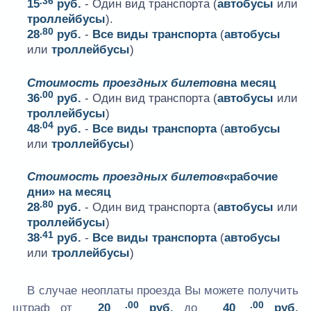
.36
15
руб.
- Один вид транспорта (
автобусы
или
троллейбусы
).
.80
28
руб.
-
Все виды транспорта
(
автобусы
или
троллейбусы
)
Стоимость проездных билетов
на месяц
.00
36
руб.
- Один вид транспорта (
автобусы
или
троллейбусы
)
.04
48
руб.
-
Все виды транспорта
(
автобусы
или
троллейбусы
)
Стоимость проездных билетов
«рабочие
дни» на месяц
.80
28
руб.
- Один вид транспорта (
автобусы
или
троллейбусы
)
.41
38
руб.
-
Все виды транспорта
(
автобусы
или
троллейбусы
)
В случае неоплаты проезда Вы можете получить
.00
.00
штраф от
20
руб.
до
40
руб.