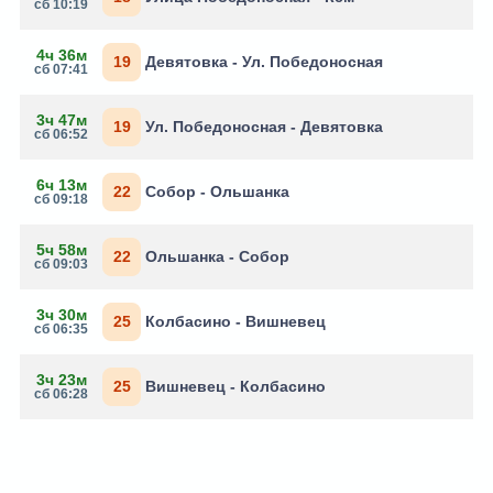
сб 10:19
4ч 36м
19
Девятовка - Ул. Победоносная
сб 07:41
3ч 47м
19
Ул. Победоносная - Девятовка
сб 06:52
6ч 13м
22
Собор - Ольшанка
сб 09:18
5ч 58м
22
Ольшанка - Собор
сб 09:03
3ч 30м
25
Колбасино - Вишневец
сб 06:35
3ч 23м
25
Вишневец - Колбасино
сб 06:28