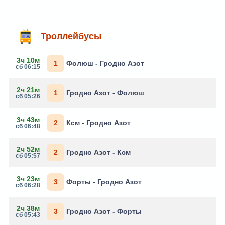
Троллейбусы
3ч 10м
1
Фолюш - Гродно Азот
сб 06:15
2ч 21м
1
Гродно Азот - Фолюш
сб 05:26
3ч 43м
2
Ксм - Гродно Азот
сб 06:48
2ч 52м
2
Гродно Азот - Ксм
сб 05:57
3ч 23м
3
Форты - Гродно Азот
сб 06:28
2ч 38м
3
Гродно Азот - Форты
сб 05:43