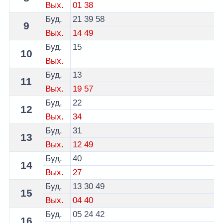
Вых.
01
38
Буд.
21
39
58
9
Вых.
14
49
Буд.
15
10
Вых.
Буд.
13
11
Вых.
19
57
Буд.
22
12
Вых.
34
Буд.
31
13
Вых.
12
49
Буд.
40
14
Вых.
27
Буд.
13
30
49
15
Вых.
04
40
Буд.
05
24
42
16