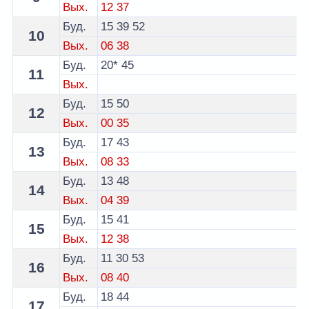
Вых.
12
37
Буд.
15
39
52
10
Вых.
06
38
Буд.
20*
45
11
Вых.
Буд.
15
50
12
Вых.
00
35
Буд.
17
43
13
Вых.
08
33
Буд.
13
48
14
Вых.
04
39
Буд.
15
41
15
Вых.
12
38
Буд.
11
30
53
16
Вых.
08
40
Буд.
18
44
17