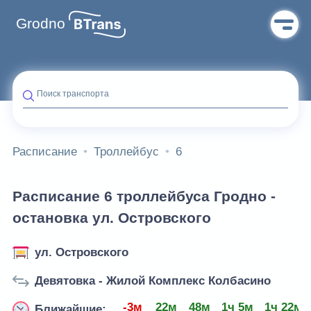
Grodno
Поиск транспорта
Расписание
Троллейбус
6
Расписание 6 троллейбуса Гродно -
остановка ул. Островского
ул. Островского
Девятовка - Жилой Комплекс Колбасино
-3м
22м
48м
1ч 5м
1ч 22м
Ближайшие: