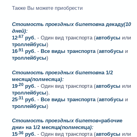
Также Вы можете приобрести
Стоимость проездных билетов
на декаду
(10
дней):
.67
12
руб.
- Один вид транспорта (
автобусы
или
троллейбусы
)
.91
16
руб.
-
Все виды транспорта
(
автобусы
и
троллейбусы
)
Стоимость проездных билетов
на 1/2
месяца
(полмесяца):
.20
19
руб.
- Один вид транспорта (
автобусы
или
троллейбусы
).
.31
25
руб.
-
Все виды транспорта
(
автобусы
и
троллейбусы
)
Стоимость проездных билетов
«рабочие
дни» на 1/2 месяца
(полмесяца):
.36
15
руб.
- Один вид транспорта (
автобусы
или