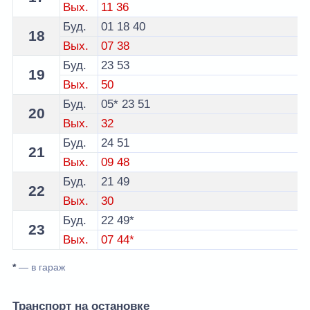
Вых.
11
36
Буд.
01
18
40
18
Вых.
07
38
Буд.
23
53
19
Вых.
50
Буд.
05*
23
51
20
Вых.
32
Буд.
24
51
21
Вых.
09
48
Буд.
21
49
22
Вых.
30
Буд.
22
49*
23
Вых.
07
44*
*
— в гараж
Транспорт на остановке