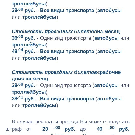
троллейбусы
).
.80
28
руб.
-
Все виды транспорта
(
автобусы
или
троллейбусы
)
Стоимость проездных билетов
на месяц
.00
36
руб.
- Один вид транспорта (
автобусы
или
троллейбусы
)
.04
48
руб.
-
Все виды транспорта
(
автобусы
или
троллейбусы
)
Стоимость проездных билетов
«рабочие
дни» на месяц
.80
28
руб.
- Один вид транспорта (
автобусы
или
троллейбусы
)
.41
38
руб.
-
Все виды транспорта
(
автобусы
или
троллейбусы
)
В случае неоплаты проезда Вы можете получить
.00
.00
штраф от
20
руб.
до
40
руб.