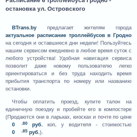
Расписание 6 троллейбуса Гродно -
остановка ул. Островского
BTrans.by
предлагает жителям города
актуальное расписание троллейбусов в Гродно
на сегодня и оставшиеся дни недели! Пользуйтесь
нашим сервисом ежедневно в любое время суток с
любого устройства! Удобная навигация сервиса
позволит даже новому пользователю легко
ориентироваться и без труда находить время
прибытия транспорта по номеру или названию
остановки.
Чтобы оплатить проезд, купите талон на
единичную поездку и пробейте его в компостере
(Продаются они в ларьках, киосках и почте по цене
.80
0
руб.
коп, у водителя - стоимостью
.85
0
руб.
).