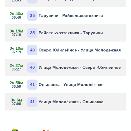
16:03
2ч 46м
35
Тарусичи - Райсельхозтехника
06:46
3ч 19м
35
Райсельхозтехника - Тарусичи
07:19
3ч 19м
40
Озеро Юбилейное - Улица Молодежная
07:19
2ч 27м
40
Улица Молодежная - Озеро Юбилейное
06:27
2ч 59м
41
Ольшанка - Улица Молодёжная
06:59
3ч 6м
41
Улица Молодёжная - Ольшанка
07:06