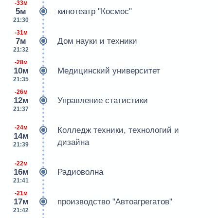
-33м
5м
кинотеатр "Космос"
21:30
-31м
7м
Дом науки и техники
21:32
-28м
10м
Медицинский университет
21:35
-26м
12м
Управление статистики
21:37
-24м
Колледж техники, технологий и
14м
дизайна
21:39
-22м
16м
Радиоволна
21:41
-21м
17м
производство "Автоагрегатов"
21:42