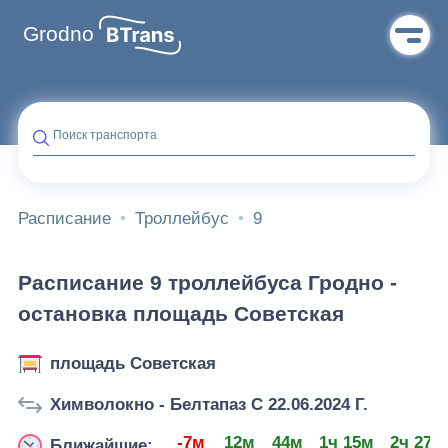
Grodno
Поиск транспорта
Расписание
Троллейбус
9
Расписание 9 троллейбуса Гродно -
остановка площадь Советская
площадь Советская
Химволокно - Белтапаз С 22.06.2024 Г.
-7м
12м
44м
1ч 15м
2ч 27м
Ближайшие: