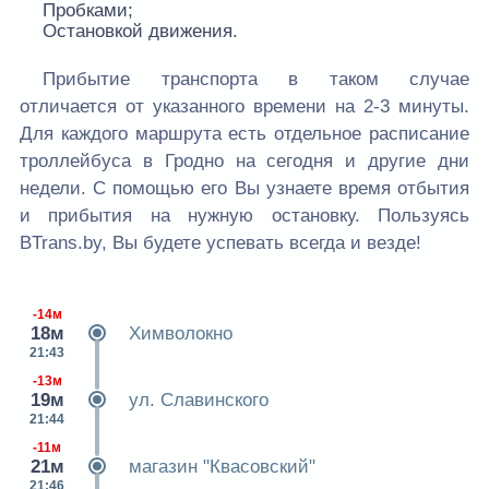
Пробками;
Остановкой движения.
Прибытие транспорта в таком случае
отличается от указанного времени на 2-3 минуты.
Для каждого маршрута есть отдельное расписание
троллейбуса в Гродно на сегодня и другие дни
недели. С помощью его Вы узнаете время отбытия
и прибытия на нужную остановку. Пользуясь
BTrans.by, Вы будете успевать всегда и везде!
-14м
18м
Химволокно
21:43
-13м
19м
ул. Славинского
21:44
-11м
21м
магазин "Квасовский"
21:46