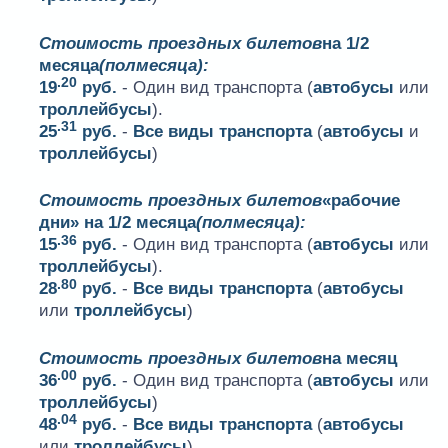
Стоимость проездных билетов
на 1/2
месяца
(полмесяца):
.20
19
руб.
- Один вид транспорта (
автобусы
или
троллейбусы
).
.31
25
руб.
-
Все виды транспорта
(
автобусы
и
троллейбусы
)
Стоимость проездных билетов
«рабочие
дни» на 1/2 месяца
(полмесяца):
.36
15
руб.
- Один вид транспорта (
автобусы
или
троллейбусы
).
.80
28
руб.
-
Все виды транспорта
(
автобусы
или
троллейбусы
)
Стоимость проездных билетов
на месяц
.00
36
руб.
- Один вид транспорта (
автобусы
или
троллейбусы
)
.04
48
руб.
-
Все виды транспорта
(
автобусы
или
троллейбусы
)