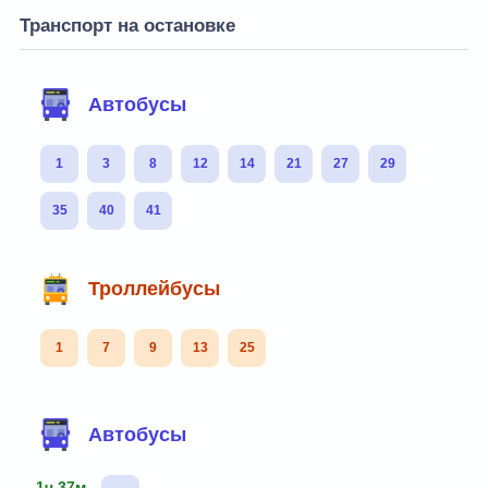
Транспорт на остановке
Автобусы
1
3
8
12
14
21
27
29
35
40
41
Троллейбусы
1
7
9
13
25
Автобусы
1ч 37м