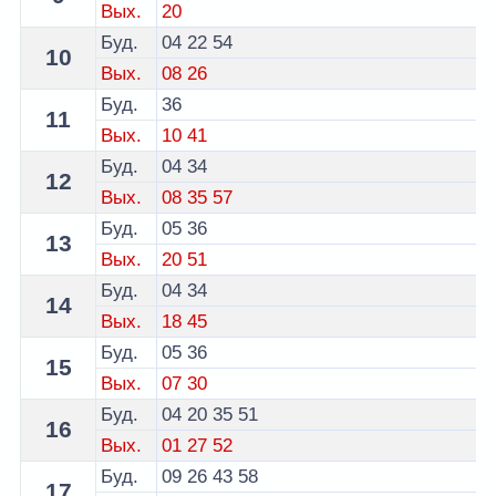
Вых.
20
Буд.
04
22
54
10
Вых.
08
26
Буд.
36
11
Вых.
10
41
Буд.
04
34
12
Вых.
08
35
57
Буд.
05
36
13
Вых.
20
51
Буд.
04
34
14
Вых.
18
45
Буд.
05
36
15
Вых.
07
30
Буд.
04
20
35
51
16
Вых.
01
27
52
Буд.
09
26
43
58
17