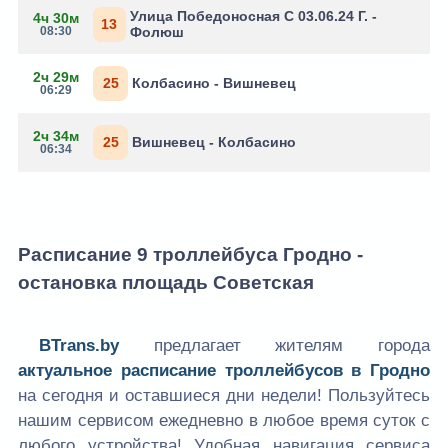
Улица Победоносная С 03.06.24 Г. -
4ч 30м
13
08:30
Фолюш
2ч 29м
25
Колбасино - Вишневец
06:29
2ч 34м
25
Вишневец - Колбасино
06:34
Расписание 9 троллейбуса Гродно -
остановка площадь Советская
BTrans.by
предлагает жителям города
актуальное расписание троллейбусов в Гродно
на сегодня и оставшиеся дни недели! Пользуйтесь
нашим сервисом ежедневно в любое время суток с
любого устройства! Удобная навигация сервиса