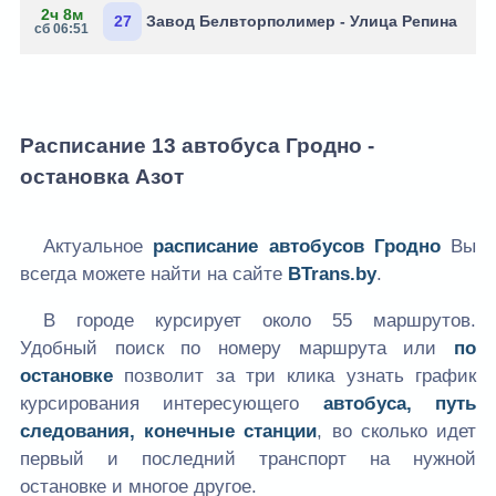
2ч 8м
27
Завод Белвторполимер - Улица Репина
сб 06:51
Расписание 13 автобуса Гродно -
остановка Азот
Актуальное
расписание автобусов Гродно
Вы
всегда можете найти на сайте
BTrans.by
.
В городе курсирует около 55 маршрутов.
Удобный поиск по номеру маршрута или
по
остановке
позволит за три клика узнать график
курсирования интересующего
автобуса, путь
следования, конечные станции
, во сколько идет
первый и последний транспорт на нужной
остановке и многое другое.