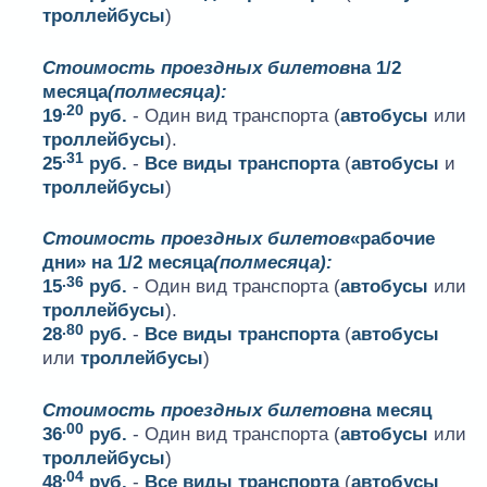
троллейбусы
)
Стоимость проездных билетов
на 1/2
месяца
(полмесяца):
.20
19
руб.
- Один вид транспорта (
автобусы
или
троллейбусы
).
.31
25
руб.
-
Все виды транспорта
(
автобусы
и
троллейбусы
)
Стоимость проездных билетов
«рабочие
дни» на 1/2 месяца
(полмесяца):
.36
15
руб.
- Один вид транспорта (
автобусы
или
троллейбусы
).
.80
28
руб.
-
Все виды транспорта
(
автобусы
или
троллейбусы
)
Стоимость проездных билетов
на месяц
.00
36
руб.
- Один вид транспорта (
автобусы
или
троллейбусы
)
.04
48
руб.
-
Все виды транспорта
(
автобусы