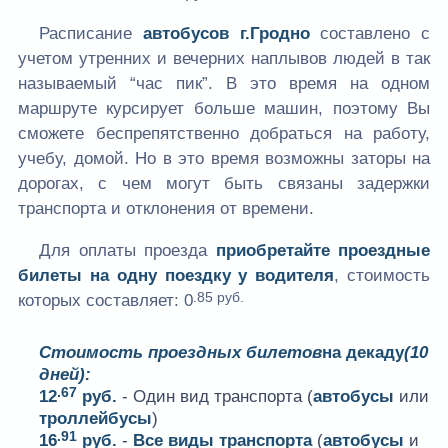
Расписание
автобусов г.Гродно
составлено с
учетом утренних и вечерних наплывов людей в так
называемый “час пик”. В это время на одном
маршруте курсирует больше машин, поэтому Вы
сможете беспрепятственно добраться на работу,
учебу, домой. Но в это время возможны заторы на
дорогах, с чем могут быть связаны задержки
транспорта и отклонения от времени.
Для оплаты проезда
приобретайте проездные
билеты на одну поездку у водителя
, стоимость
.85 руб.
которых составляет:
0
Стоимость проездных билетов
на декаду
(10
дней):
.67
12
руб.
- Один вид транспорта (
автобусы
или
троллейбусы
)
.91
16
руб.
-
Все виды транспорта
(
автобусы
и