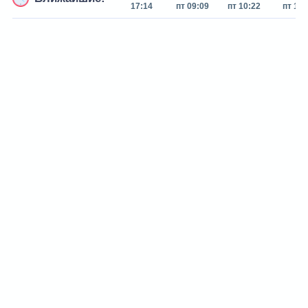
17:14
пт 09:09
пт 10:22
пт 11: