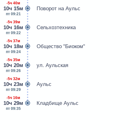
-5ч 40м
10ч 15м
Поворот на Аульс
пт 09:21
-5ч 39м
10ч 16м
Сельхозтехника
пт 09:22
-5ч 37м
10ч 18м
Общество "Биоком"
пт 09:24
-5ч 35м
10ч 20м
ул. Аульская
пт 09:26
-5ч 32м
10ч 23м
Аульс
пт 09:29
-5ч 16м
10ч 29м
Кладбище Аульс
пт 09:35