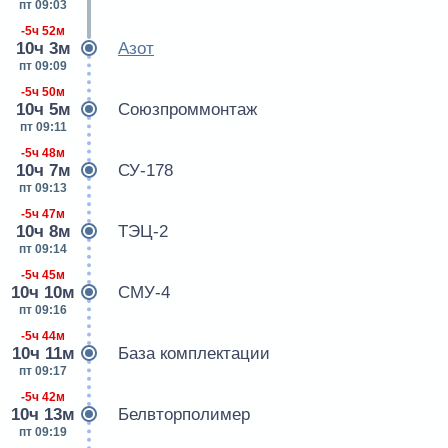
пт 09:03
-5ч 52м
10ч 3м
Азот
пт 09:09
-5ч 50м
10ч 5м
Союзпроммонтаж
пт 09:11
-5ч 48м
10ч 7м
СУ-178
пт 09:13
-5ч 47м
10ч 8м
ТЭЦ-2
пт 09:14
-5ч 45м
10ч 10м
СМУ-4
пт 09:16
-5ч 44м
10ч 11м
База комплектации
пт 09:17
-5ч 42м
10ч 13м
Белвторполимер
пт 09:19