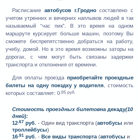
Расписание
автобусов г.Гродно
составлено с
учетом утренних и вечерних наплывов людей в так
называемый “час пик”. В это время на одном
маршруте курсирует больше машин, поэтому Вы
сможете беспрепятственно добраться на работу,
учебу, домой. Но в это время возможны заторы на
дорогах, с чем могут быть связаны задержки
транспорта и отклонения от времени.
Для оплаты проезда
приобретайте проездные
билеты на одну поездку у водителя
, стоимость
.85 руб.
которых составляет:
0
Стоимость проездных билетов
на декаду
(10
дней):
.67
12
руб.
- Один вид транспорта (
автобусы
или
троллейбусы
)
.91
16
руб.
-
Все виды транспорта
(
автобусы
и