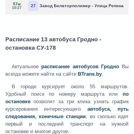
57м
27
Завод Белвторполимер - Улица Репина
10:27
Расписание 13 автобуса Гродно -
остановка СУ-178
Актуальное
расписание автобусов Гродно
Вы
всегда можете найти на сайте
BTrans.by
.
В городе курсирует около 55 маршрутов.
Удобный поиск по номеру маршрута или
по
остановке
позволит за три клика узнать график
курсирования интересующего
автобуса, путь
следования, конечные станции
, во сколько идет
первый и последний транспорт на нужной
остановке и многое другое.