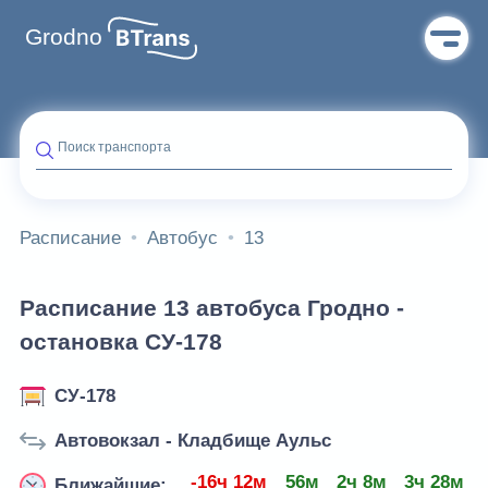
Grodno
Поиск транспорта
Расписание
Автобус
13
Расписание 13 автобуса Гродно -
остановка СУ-178
СУ-178
Автовокзал - Кладбище Аульс
-16ч 12м
56м
2ч 8м
3ч 28м
Ближайшие: