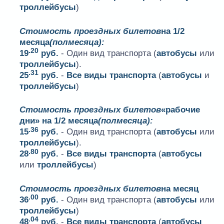
троллейбусы
)
Стоимость проездных билетов
на 1/2
месяца
(полмесяца):
.20
19
руб.
- Один вид транспорта (
автобусы
или
троллейбусы
).
.31
25
руб.
-
Все виды транспорта
(
автобусы
и
троллейбусы
)
Стоимость проездных билетов
«рабочие
дни» на 1/2 месяца
(полмесяца):
.36
15
руб.
- Один вид транспорта (
автобусы
или
троллейбусы
).
.80
28
руб.
-
Все виды транспорта
(
автобусы
или
троллейбусы
)
Стоимость проездных билетов
на месяц
.00
36
руб.
- Один вид транспорта (
автобусы
или
троллейбусы
)
.04
48
руб.
-
Все виды транспорта
(
автобусы