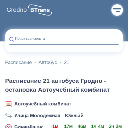
Grodno
Поиск транспорта
Расписание
Автобус
21
Расписание 21 автобуса Гродно -
остановка Автоучебный комбинат
Автоучебный комбинат
Улица Молодежная - Южный
-1м
17м
46м
1ч 4м
2ч 2м
Ближайшие: