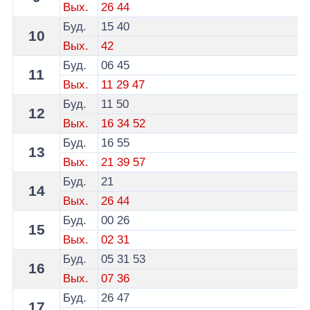
Вых.
26
44
Буд.
15
40
10
Вых.
42
Буд.
06
45
11
Вых.
11
29
47
Буд.
11
50
12
Вых.
16
34
52
Буд.
16
55
13
Вых.
21
39
57
Буд.
21
14
Вых.
26
44
Буд.
00
26
15
Вых.
02
31
Буд.
05
31
53
16
Вых.
07
36
Буд.
26
47
17