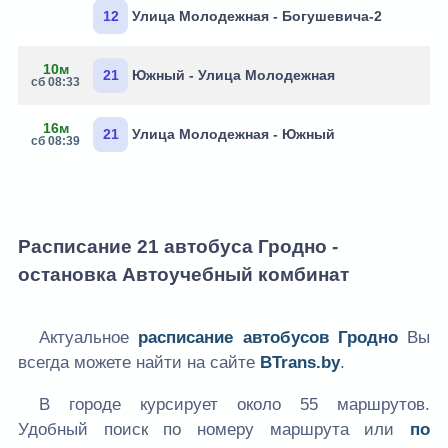
12
Улица Молодежная - Богушевича-2
10м
21
Южный - Улица Молодежная
сб 08:33
16м
21
Улица Молодежная - Южный
сб 08:39
Расписание 21 автобуса Гродно -
остановка Автоучебный комбинат
Актуальное
расписание автобусов Гродно
Вы
всегда можете найти на сайте
BTrans.by
.
В городе курсирует около 55 маршрутов.
Удобный поиск по номеру маршрута или
по