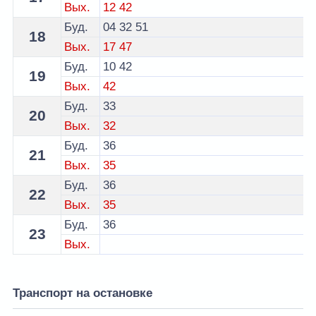
Вых.
12
42
Буд.
04
32
51
18
Вых.
17
47
Буд.
10
42
19
Вых.
42
Буд.
33
20
Вых.
32
Буд.
36
21
Вых.
35
Буд.
36
22
Вых.
35
Буд.
36
23
Вых.
Транспорт на остановке