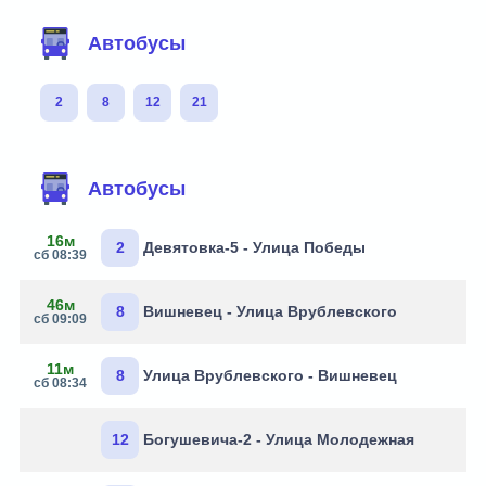
Автобусы
2
8
12
21
Автобусы
16м
2
Девятовка-5 - Улица Победы
сб 08:39
46м
8
Вишневец - Улица Врублевского
сб 09:09
11м
8
Улица Врублевского - Вишневец
сб 08:34
12
Богушевича-2 - Улица Молодежная