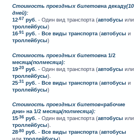
Стоимость проездных билетов
на декаду
(10
дней):
.67
12
руб.
- Один вид транспорта (
автобусы
или
троллейбусы
)
.91
16
руб.
-
Все виды транспорта
(
автобусы
и
троллейбусы
)
Стоимость проездных билетов
на 1/2
месяца
(полмесяца):
.20
19
руб.
- Один вид транспорта (
автобусы
или
троллейбусы
).
.31
25
руб.
-
Все виды транспорта
(
автобусы
и
троллейбусы
)
Стоимость проездных билетов
«рабочие
дни» на 1/2 месяца
(полмесяца):
.36
15
руб.
- Один вид транспорта (
автобусы
или
троллейбусы
).
.80
28
руб.
-
Все виды транспорта
(
автобусы
или
троллейбусы
)