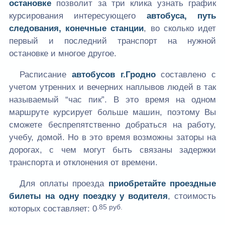
остановке
позволит за три клика узнать график
курсирования интересующего
автобуса, путь
следования, конечные станции
, во сколько идет
первый и последний транспорт на нужной
остановке и многое другое.
Расписание
автобусов г.Гродно
составлено с
учетом утренних и вечерних наплывов людей в так
называемый “час пик”. В это время на одном
маршруте курсирует больше машин, поэтому Вы
сможете беспрепятственно добраться на работу,
учебу, домой. Но в это время возможны заторы на
дорогах, с чем могут быть связаны задержки
транспорта и отклонения от времени.
Для оплаты проезда
приобретайте проездные
билеты на одну поездку у водителя
, стоимость
.85 руб.
которых составляет:
0