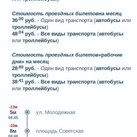
Стоимость проездных билетов
на месяц
.00
36
руб.
- Один вид транспорта (
автобусы
или
троллейбусы
)
.04
48
руб.
-
Все виды транспорта
(
автобусы
или
троллейбусы
)
Стоимость проездных билетов
«рабочие
дни» на месяц
.80
28
руб.
- Один вид транспорта (
автобусы
или
троллейбусы
)
.41
38
руб.
-
Все виды транспорта
(
автобусы
или
троллейбусы
)
-13м
5м
ул. Молодежная
08:45
-10м
8м
площадь Советская
08:48