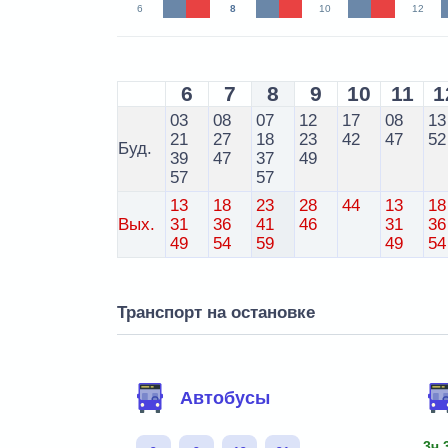
6
8
10
12
6
7
8
9
10
11
1
03
08
07
12
17
08
13
21
27
18
23
42
47
52
Буд.
39
47
37
49
57
57
13
18
23
28
44
13
18
Вых.
31
36
41
46
31
36
49
54
59
49
54
Транспорт на остановке
Автобусы
3ч 