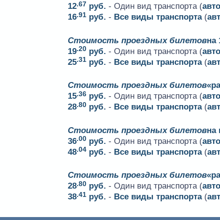
.67
12
руб.
- Один вид транспорта (
авт
.91
16
руб.
-
Все виды транспорта
(
ав
Стоимость проездных билетов
на 
.20
19
руб.
- Один вид транспорта (
авт
.31
25
руб.
-
Все виды транспорта
(
ав
Стоимость проездных билетов
«ра
.36
15
руб.
- Один вид транспорта (
авт
.80
28
руб.
-
Все виды транспорта
(
ав
Стоимость проездных билетов
на
.00
36
руб.
- Один вид транспорта (
авт
.04
48
руб.
-
Все виды транспорта
(
ав
Стоимость проездных билетов
«р
.80
28
руб.
- Один вид транспорта (
авт
.41
38
руб.
-
Все виды транспорта
(
ав