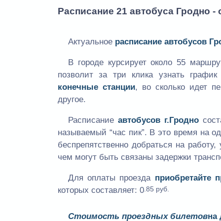
Расписание 21 автобуса Гродно - 
Актуальное
расписание автобусов Гр
В городе курсирует около 55 маршр
позволит за три клика узнать графи
конечные станции
, во сколько идет п
другое.
Расписание
автобусов г.Гродно
сост
называемый “час пик”. В это время на 
беспрепятственно добраться на работу, 
чем могут быть связаны задержки трансп
Для оплаты проезда
приобретайте 
.85 руб.
которых составляет:
0
Стоимость проездных билетов
на