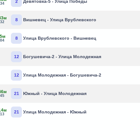
2
Девятовка-5 - Улица Победы
:34
33м
8
Вишневец - Улица Врублевского
:32
 5м
8
Улица Врублевского - Вишневец
:04
12
Богушевича-2 - Улица Молодежная
12
Улица Молодежная - Богушевича-2
46м
21
Южный - Улица Молодежная
:45
14м
21
Улица Молодежная - Южный
:13