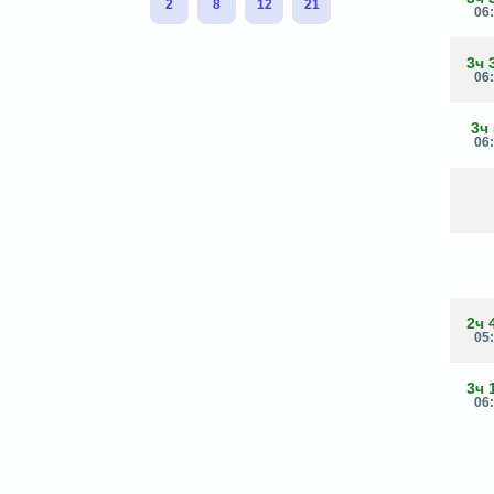
2
8
12
21
06
3ч 
06
3ч
06
2ч 
05
3ч 
06