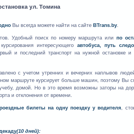
остановка ул. Томина
одно
Вы всегда можете найти на сайте
BTrans.by
.
утов. Удобный поиск по номеру маршрута или
по ост
к курсирования интересующего
автобуса, путь следо
ервый и последний транспорт на нужной остановке и 
авлено с учетом утренних и вечерних наплывов людей
одном маршруте курсирует больше машин, поэтому Вы 
учебу, домой. Но в это время возможны заторы на дор
орта и отклонения от времени.
проездные билеты на одну поездку у водителя
, ст
 декаду
(10 дней):