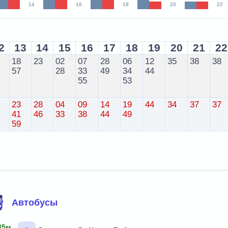
14
16
18
20
22
2
13
14
15
16
17
18
19
20
21
22
18
23
02
07
28
06
12
35
38
38
57
28
33
49
34
44
55
53
23
28
04
09
14
19
44
34
37
37
41
46
33
38
44
49
59
Автобусы
35м