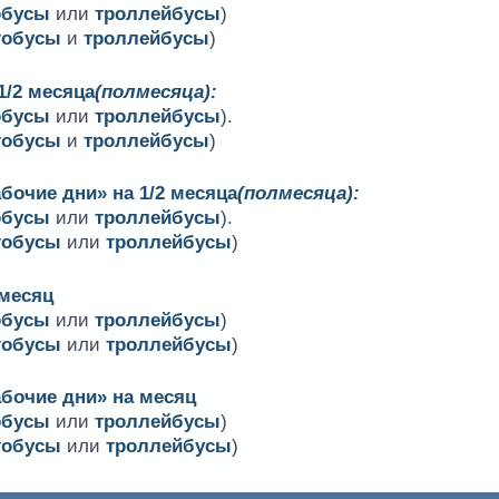
обусы
или
троллейбусы
)
тобусы
и
троллейбусы
)
1/2 месяца
(полмесяца):
обусы
или
троллейбусы
).
тобусы
и
троллейбусы
)
бочие дни» на 1/2 месяца
(полмесяца):
обусы
или
троллейбусы
).
тобусы
или
троллейбусы
)
 месяц
обусы
или
троллейбусы
)
тобусы
или
троллейбусы
)
абочие дни» на месяц
обусы
или
троллейбусы
)
тобусы
или
троллейбусы
)