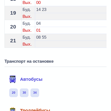
Вых.
00
Буд.
14
23
19
Вых.
Буд.
04
20
Вых.
01
Буд.
08
55
21
Вых.
Транспорт на остановке
Автобусы
20
30
34
Троллейбусы