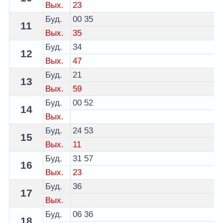
Вых.
23
Буд.
00
35
11
Вых.
35
Буд.
34
12
Вых.
47
Буд.
21
13
Вых.
59
Буд.
00
52
14
Вых.
Буд.
24
53
15
Вых.
11
Буд.
31
57
16
Вых.
23
Буд.
36
17
Вых.
Буд.
06
36
18