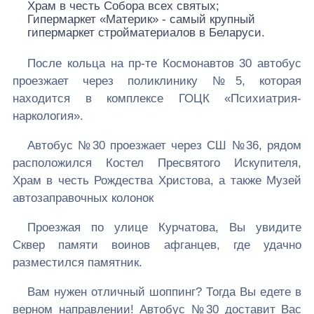
Храм в честь Собора всех святых;
Гипермаркет «Материк» - самый крупный
гипермаркет стройматериалов в Беларуси.
После кольца на пр-те Космонавтов 30 автобус
проезжает через поликлинику №5, которая
находится в комплексе ГОЦК «Психиатрия-
наркология».
Автобус №30 проезжает через СШ №36, рядом
расположился Костел Пресвятого Искупителя,
Храм в честь Рождества Христова, а также Музей
автозаправочных колонок
Проезжая по улице Курчатова, Вы увидите
Сквер памяти воинов афганцев, где удачно
разместился памятник.
Вам нужен отличный шоппинг? Тогда Вы едете в
верном направлении! Автобус №30 доставит Вас