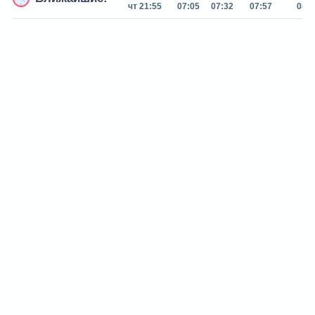
чт 21:55
07:05
07:32
07:57
08:2