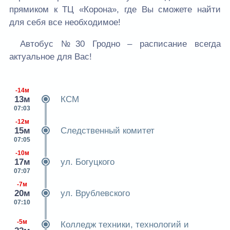
прямиком к ТЦ «Корона», где Вы сможете найти
для себя все необходимое!
Автобус №30 Гродно – расписание всегда
актуальное для Вас!
-14м
13м
КСМ
07:03
-12м
15м
Следственный комитет
07:05
-10м
17м
ул. Богуцкого
07:07
-7м
20м
ул. Врублевского
07:10
-5м
Колледж техники, технологий и