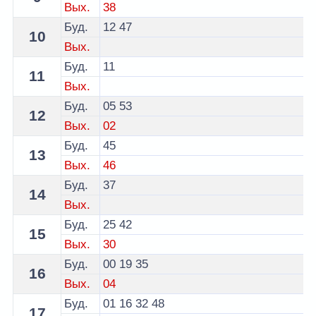
Вых.
38
Буд.
12
47
10
Вых.
Буд.
11
11
Вых.
Буд.
05
53
12
Вых.
02
Буд.
45
13
Вых.
46
Буд.
37
14
Вых.
Буд.
25
42
15
Вых.
30
Буд.
00
19
35
16
Вых.
04
Буд.
01
16
32
48
17