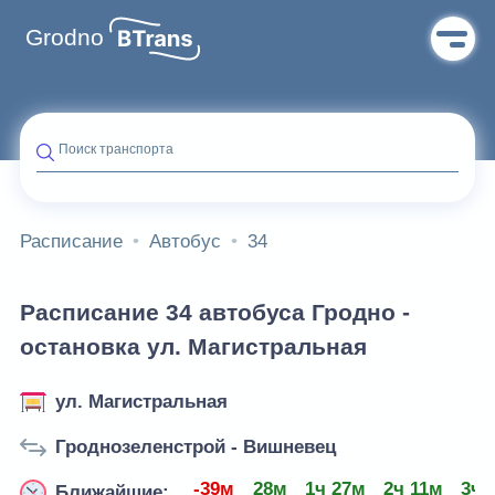
Grodno
Поиск транспорта
Расписание
Автобус
34
Расписание 34 автобуса Гродно -
остановка ул. Магистральная
ул. Магистральная
Гроднозеленстрой - Вишневец
-39м
28м
1ч 27м
2ч 11м
3ч 
Ближайшие: