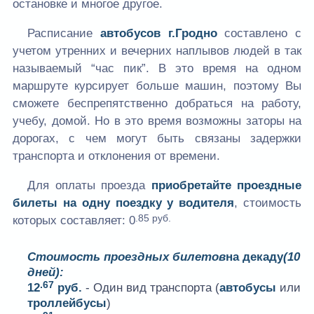
остановке и многое другое.
Расписание
автобусов г.Гродно
составлено с
учетом утренних и вечерних наплывов людей в так
называемый “час пик”. В это время на одном
маршруте курсирует больше машин, поэтому Вы
сможете беспрепятственно добраться на работу,
учебу, домой. Но в это время возможны заторы на
дорогах, с чем могут быть связаны задержки
транспорта и отклонения от времени.
Для оплаты проезда
приобретайте проездные
билеты на одну поездку у водителя
, стоимость
.85 руб.
которых составляет:
0
Стоимость проездных билетов
на декаду
(10
дней):
.67
12
руб.
- Один вид транспорта (
автобусы
или
троллейбусы
)