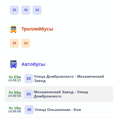
20
30
34
Троллейбусы
20
24
Автобусы
Улица Домбровского - Механический
3ч 23м
20
сб 06:21
Завод
Механический Завод - Улица
3ч 52м
20
сб 06:50
Домбровского
3ч 10м
30
Улица Ольшанская - Ксм
сб 06:08