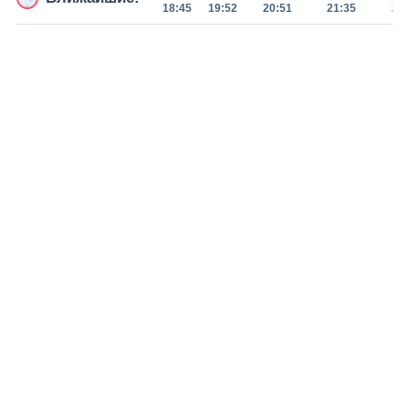
18:45
19:52
20:51
21:35
22: