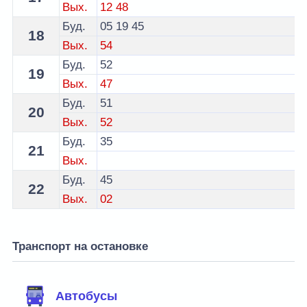
Вых.
12
48
Буд.
05
19
45
18
Вых.
54
Буд.
52
19
Вых.
47
Буд.
51
20
Вых.
52
Буд.
35
21
Вых.
Буд.
45
22
Вых.
02
Транспорт на остановке
Автобусы