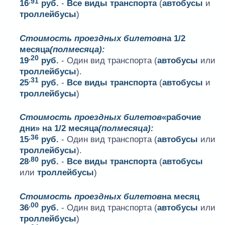
.91
16
руб.
-
Все виды транспорта
(
автобусы
и
троллейбусы
)
Стоимость проездных билетов
на 1/2
месяца
(полмесяца):
.20
19
руб.
- Один вид транспорта (
автобусы
или
троллейбусы
).
.31
25
руб.
-
Все виды транспорта
(
автобусы
и
троллейбусы
)
Стоимость проездных билетов
«рабочие
дни» на 1/2 месяца
(полмесяца):
.36
15
руб.
- Один вид транспорта (
автобусы
или
троллейбусы
).
.80
28
руб.
-
Все виды транспорта
(
автобусы
или
троллейбусы
)
Стоимость проездных билетов
на месяц
.00
36
руб.
- Один вид транспорта (
автобусы
или
троллейбусы
)