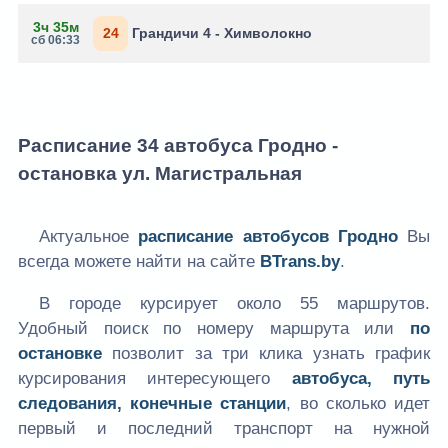
3ч 35м
24
Грандичи 4 - Химволокно
сб 06:33
Расписание 34 автобуса Гродно -
остановка ул. Магистральная
Актуальное
расписание автобусов Гродно
Вы
всегда можете найти на сайте
BTrans.by
.
В городе курсирует около 55 маршрутов.
Удобный поиск по номеру маршрута или
по
остановке
позволит за три клика узнать график
курсирования интересующего
автобуса, путь
следования, конечные станции
, во сколько идет
первый и последний транспорт на нужной