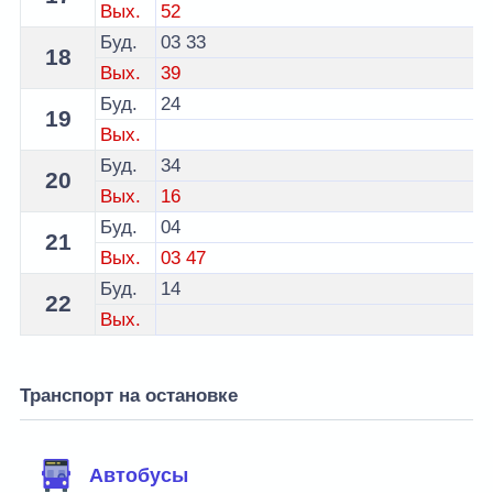
Вых.
52
Буд.
03
33
18
Вых.
39
Буд.
24
19
Вых.
Буд.
34
20
Вых.
16
Буд.
04
21
Вых.
03
47
Буд.
14
22
Вых.
Транспорт на остановке
Автобусы