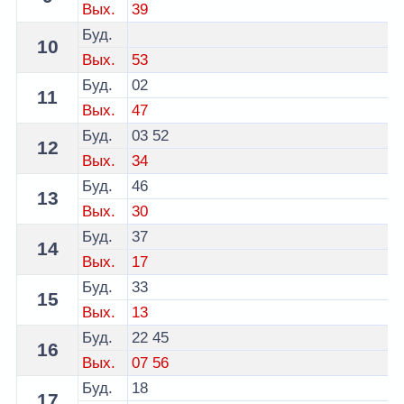
Вых.
39
Буд.
10
Вых.
53
Буд.
02
11
Вых.
47
Буд.
03
52
12
Вых.
34
Буд.
46
13
Вых.
30
Буд.
37
14
Вых.
17
Буд.
33
15
Вых.
13
Буд.
22
45
16
Вых.
07
56
Буд.
18
17