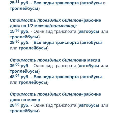
.31
25
руб.
-
Все виды транспорта
(
автобусы
и
троллейбусы
)
Стоимость проездных билетов
«рабочие
дни» на 1/2 месяца
(полмесяца):
.36
15
руб.
- Один вид транспорта (
автобусы
или
троллейбусы
).
.80
28
руб.
-
Все виды транспорта
(
автобусы
или
троллейбусы
)
Стоимость проездных билетов
на месяц
.00
36
руб.
- Один вид транспорта (
автобусы
или
троллейбусы
)
.04
48
руб.
-
Все виды транспорта
(
автобусы
или
троллейбусы
)
Стоимость проездных билетов
«рабочие
дни» на месяц
.80
28
руб.
- Один вид транспорта (
автобусы
или
троллейбусы
)