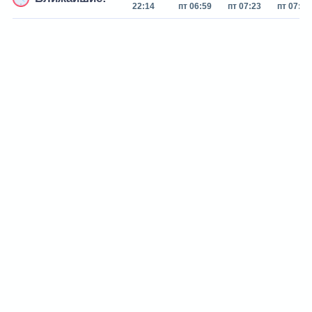
22:14
пт 06:59
пт 07:23
пт 07:56