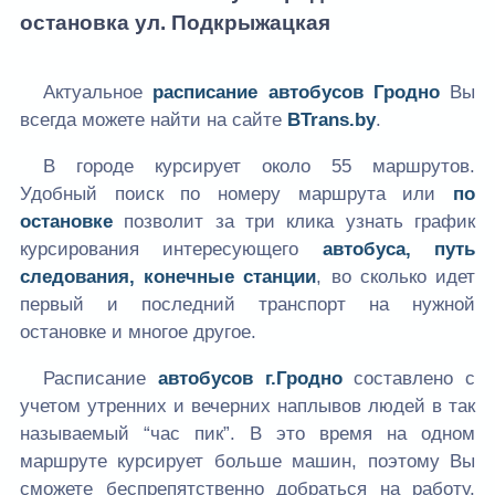
остановка ул. Подкрыжацкая
Актуальное
расписание автобусов Гродно
Вы
всегда можете найти на сайте
BTrans.by
.
В городе курсирует около 55 маршрутов.
Удобный поиск по номеру маршрута или
по
остановке
позволит за три клика узнать график
курсирования интересующего
автобуса, путь
следования, конечные станции
, во сколько идет
первый и последний транспорт на нужной
остановке и многое другое.
Расписание
автобусов г.Гродно
составлено с
учетом утренних и вечерних наплывов людей в так
называемый “час пик”. В это время на одном
маршруте курсирует больше машин, поэтому Вы
сможете беспрепятственно добраться на работу,