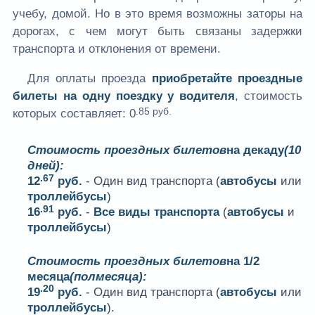
учебу, домой. Но в это время возможны заторы на
дорогах, с чем могут быть связаны задержки
транспорта и отклонения от времени.
Для оплаты проезда
приобретайте проездные
билеты на одну поездку у водителя
, стоимость
.85 руб.
которых составляет:
0
Стоимость проездных билетов
на декаду
(10
дней):
.67
12
руб.
- Один вид транспорта (
автобусы
или
троллейбусы
)
.91
16
руб.
-
Все виды транспорта
(
автобусы
и
троллейбусы
)
Стоимость проездных билетов
на 1/2
месяца
(полмесяца):
.20
19
руб.
- Один вид транспорта (
автобусы
или
троллейбусы
).