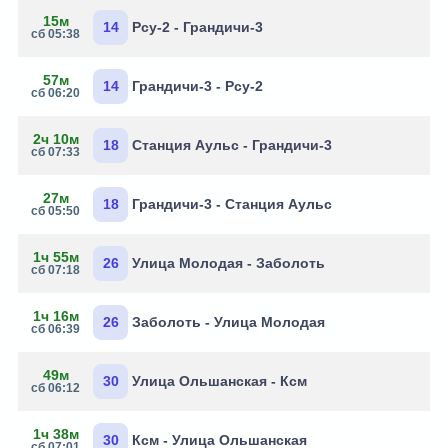
15м
14
Рсу-2 - Грандичи-3
сб 05:38
57м
14
Грандичи-3 - Рсу-2
сб 06:20
2ч 10м
18
Станция Аульс - Грандичи-3
сб 07:33
27м
18
Грандичи-3 - Станция Аульс
сб 05:50
1ч 55м
26
Улица Молодая - Заболоть
сб 07:18
1ч 16м
26
Заболоть - Улица Молодая
сб 06:39
49м
30
Улица Ольшанская - Ксм
сб 06:12
1ч 38м
30
Ксм - Улица Ольшанская
сб 07:01