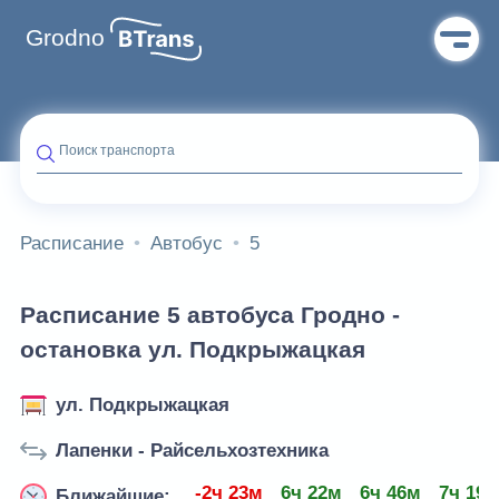
Grodno
Поиск транспорта
Расписание
Автобус
5
Расписание 5 автобуса Гродно -
остановка ул. Подкрыжацкая
ул. Подкрыжацкая
Лапенки - Райсельхозтехника
-2ч 23м
6ч 22м
6ч 46м
7ч 19
Ближайшие: