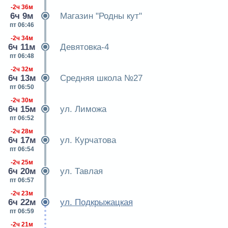
-2ч 36м
6ч 9м
Магазин "Родны кут"
пт 06:46
-2ч 34м
6ч 11м
Девятовка-4
пт 06:48
-2ч 32м
6ч 13м
Средняя школа №27
пт 06:50
-2ч 30м
6ч 15м
ул. Лиможа
пт 06:52
-2ч 28м
6ч 17м
ул. Курчатова
пт 06:54
-2ч 25м
6ч 20м
ул. Тавлая
пт 06:57
-2ч 23м
6ч 22м
ул. Подкрыжацкая
пт 06:59
-2ч 21м