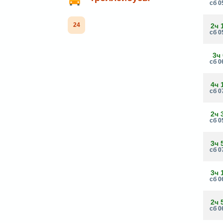
сб 0
24
2ч 
сб 0
3ч
сб 0
4ч 
сб 0
2ч 
сб 0
3ч 
сб 0
3ч 
сб 0
2ч 
сб 0