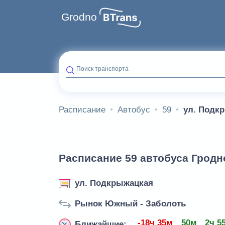
Grodno
Поиск транспорта
Расписание
Автобус
59
ул. Подк
Расписание 59 автобуса Гродн
ул. Подкрыжацкая
Рынок Южный - Заболоть
-18ч 35м
50м
2ч 5
Ближайшие: