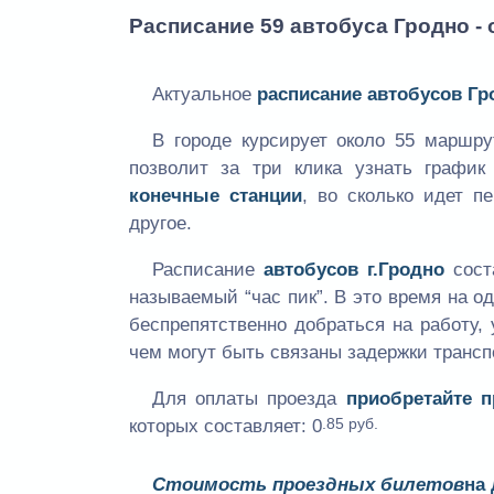
Расписание 59 автобуса Гродно -
Актуальное
расписание автобусов Гр
В городе курсирует около 55 маршр
позволит за три клика узнать графи
конечные станции
, во сколько идет п
другое.
Расписание
автобусов г.Гродно
сост
называемый “час пик”. В это время на 
беспрепятственно добраться на работу, 
чем могут быть связаны задержки трансп
Для оплаты проезда
приобретайте 
.85 руб.
которых составляет:
0
Стоимость проездных билетов
на