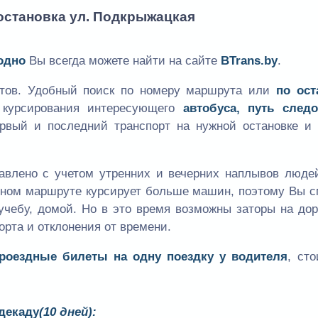
 остановка ул. Подкрыжацкая
одно
Вы всегда можете найти на сайте
BTrans.by
.
утов. Удобный поиск по номеру маршрута или
по ост
к курсирования интересующего
автобуса, путь следо
ервый и последний транспорт на нужной остановке и 
авлено с учетом утренних и вечерних наплывов людей
одном маршруте курсирует больше машин, поэтому Вы 
учебу, домой. Но в это время возможны заторы на дор
орта и отклонения от времени.
проездные билеты на одну поездку у водителя
, ст
 декаду
(10 дней):