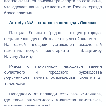
воспользоваться поиском транспорта по остановке,
что сделает ваше путешествие по Гродно гораздо
более простым.
Автобус №8 – остановка «площадь Ленина»
Площадь Ленина в Гродно – это центр города,
ведь именно здесь обозначен «нулевой километр».
На самой площади установлен высоченный
памятник вождю пролетариата – Владимиру
Ильичу Ленину.
Рядом с памятником находятся здания
областного и городского руководства
(горисполком), архив и музыкальная школа им. А.
Тызенгауза.
Неподалеку от площади есть парк Жилибера,
где также разместилось множество памятников,
фонтанов и развлечений.