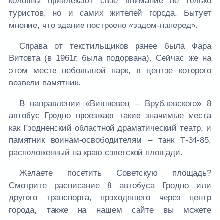
колонны привлекают свое внимание не только
туристов, но и самих жителей города. Бытует
мнение, что здание построено «задом-наперед».
Справа от текстильщиков ранее была Фара
Витовта (в 1961г. была подорвана). Сейчас же на
этом месте небольшой парк, в центре которого
возвели памятник.
В направлении «Вишневец – Врублевского» 8
автобус Гродно проезжает такие значимые места
как Гродненский областной драматический театр, и
памятник воинам-освободителям – танк Т-34-85,
расположенный на краю советской площади.
Желаете посетить Советскую площадь?
Смотрите расписание 8 автобуса Гродно или
другого транспорта, проходящего через центр
города, также на нашем сайте вы можете