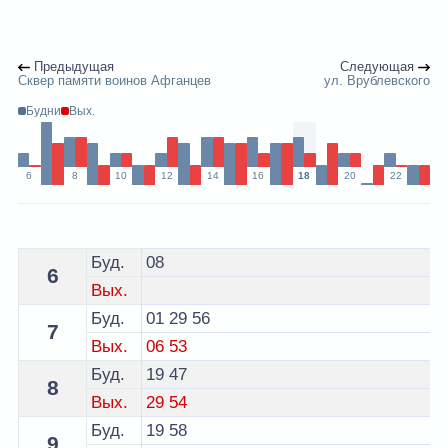
Предыдущая
Следующая
Сквер памяти воинов Афганцев
ул. Врублевского
Будни
Вых.
6
8
10
12
14
16
18
20
22
Расписание 8 автобуса Гродно - остановка Городской 
Буд.
08
6
Вых.
Буд.
01
29
56
7
Вых.
06
53
Буд.
19
47
8
Вых.
29
54
Буд.
19
58
9