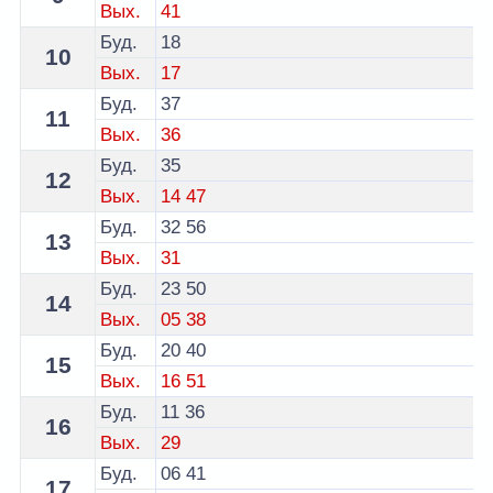
Вых.
41
Буд.
18
10
Вых.
17
Буд.
37
11
Вых.
36
Буд.
35
12
Вых.
14
47
Буд.
32
56
13
Вых.
31
Буд.
23
50
14
Вых.
05
38
Буд.
20
40
15
Вых.
16
51
Буд.
11
36
16
Вых.
29
Буд.
06
41
17