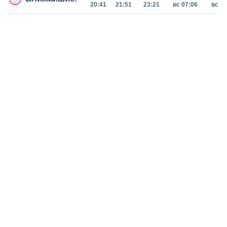
20:41
21:51
23:21
вс 07:06
вс 07