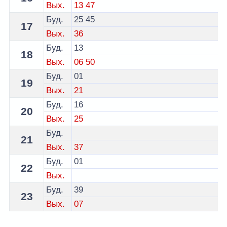
Вых.
13
47
Буд.
25
45
17
Вых.
36
Буд.
13
18
Вых.
06
50
Буд.
01
19
Вых.
21
Буд.
16
20
Вых.
25
Буд.
21
Вых.
37
Буд.
01
22
Вых.
Буд.
39
23
Вых.
07