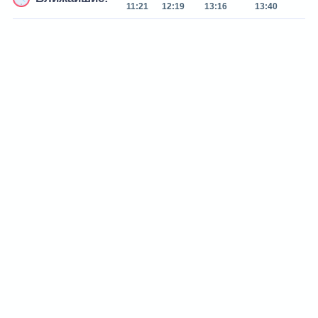
11:21
12:19
13:16
13:40
14