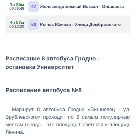
1ч 25м
47
Железнодорожный Вокзал - Ольшанка
сб 06:48
4ч 57м
60
Рынок Южный - Улица Домбровского
сб 10:20
Расписание 8 автобуса Гродно -
остановка Университет
Расписание автобусa №8
Маршрут 8 автобуса Гродно «Вишневец - ул.
Врублевского» проходит по 2 самым популярным
местам города – это площадь Советская и площадь
Ленина.