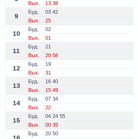
Вых.
13
38
Буд.
03
42
9
Вых.
25
Буд.
02
10
Вых.
01
Буд.
21
11
Вых.
20
58
Буд.
19
12
Вых.
31
Буд.
16
40
13
Вых.
15
49
Буд.
07
34
14
Вых.
22
Буд.
04
24
55
15
Вых.
00
35
Буд.
20
50
16