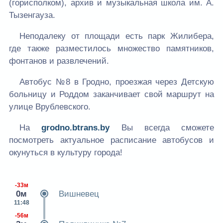
(горисполком), архив и музыкальная школа им. А.
Тызенгауза.
Неподалеку от площади есть парк Жилибера,
где также разместилось множество памятников,
фонтанов и развлечений.
Автобус №8 в Гродно, проезжая через Детскую
больницу и Роддом заканчивает свой маршрут на
улице Врублевского.
На
grodno.btrans.by
Вы всегда сможете
посмотреть актуальное расписание автобусов и
окунуться в культуру города!
-33м
0м
Вишневец
11:48
-56м