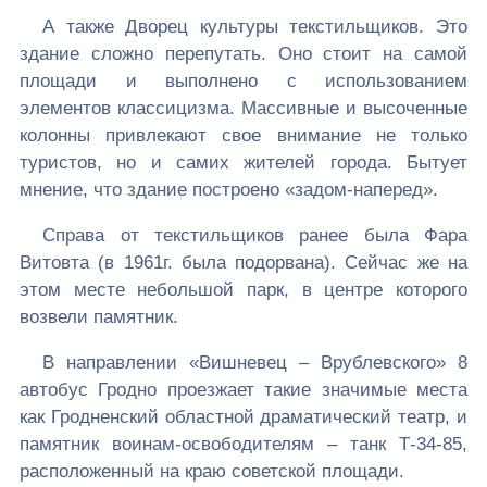
А также Дворец культуры текстильщиков. Это
здание сложно перепутать. Оно стоит на самой
площади и выполнено с использованием
элементов классицизма. Массивные и высоченные
колонны привлекают свое внимание не только
туристов, но и самих жителей города. Бытует
мнение, что здание построено «задом-наперед».
Справа от текстильщиков ранее была Фара
Витовта (в 1961г. была подорвана). Сейчас же на
этом месте небольшой парк, в центре которого
возвели памятник.
В направлении «Вишневец – Врублевского» 8
автобус Гродно проезжает такие значимые места
как Гродненский областной драматический театр, и
памятник воинам-освободителям – танк Т-34-85,
расположенный на краю советской площади.