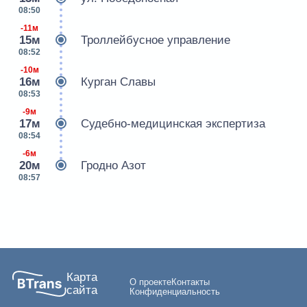
08:50
-11м
15м
Троллейбусное управление
08:52
-10м
16м
Курган Славы
08:53
-9м
17м
Судебно-медицинская экспертиза
08:54
-6м
20м
Гродно Азот
08:57
Карта
О проекте
Контакты
сайта
Конфиденциальность