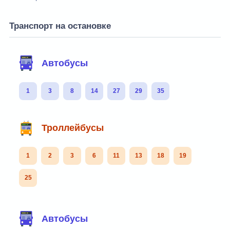
Транспорт на остановке
Автобусы
1
3
8
14
27
29
35
Троллейбусы
1
2
3
6
11
13
18
19
25
Автобусы