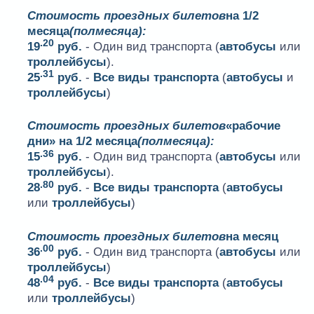
Стоимость проездных билетов
на 1/2
месяца
(полмесяца):
.20
19
руб.
- Один вид транспорта (
автобусы
или
троллейбусы
).
.31
25
руб.
-
Все виды транспорта
(
автобусы
и
троллейбусы
)
Стоимость проездных билетов
«рабочие
дни» на 1/2 месяца
(полмесяца):
.36
15
руб.
- Один вид транспорта (
автобусы
или
троллейбусы
).
.80
28
руб.
-
Все виды транспорта
(
автобусы
или
троллейбусы
)
Стоимость проездных билетов
на месяц
.00
36
руб.
- Один вид транспорта (
автобусы
или
троллейбусы
)
.04
48
руб.
-
Все виды транспорта
(
автобусы
или
троллейбусы
)