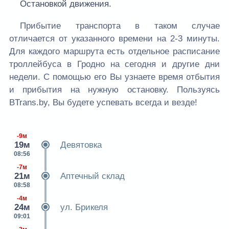
Остановкой движения.
Прибытие транспорта в таком случае
отличается от указанного времени на 2-3 минуты.
Для каждого маршрута есть отдельное расписание
троллейбуса в Гродно на сегодня и другие дни
недели. С помощью его Вы узнаете время отбытия
и прибытия на нужную остановку. Пользуясь
BTrans.by, Вы будете успевать всегда и везде!
-9м
19м
Девятовка
08:56
-7м
21м
Аптечный склад
08:58
-4м
24м
ул. Брикеля
09:01