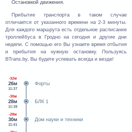
Остановкой движения.
Прибытие транспорта в таком случае
отличается от указанного времени на 2-3 минуты.
Для каждого маршрута есть отдельное расписание
троллейбуса в Гродно на сегодня и другие дни
недели. С помощью его Вы узнаете время отбытия
и прибытия на нужную остановку. Пользуясь
BTrans.by, Вы будете успевать всегда и везде!
-32м
26м
Форты
11:37
-30м
28м
БЛК 1
11:39
-28м
30м
Дом науки и техники
11:41