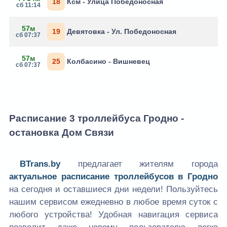
18
Ксм - Улица Победоносная
сб 11:14
57м
19
Девятовка - Ул. Победоносная
сб 07:37
57м
25
Колбасино - Вишневец
сб 07:37
Расписание 3 троллейбуса Гродно -
остановка Дом Связи
BTrans.by
предлагает жителям города
актуальное расписание троллейбусов в Гродно
на сегодня и оставшиеся дни недели! Пользуйтесь
нашим сервисом ежедневно в любое время суток с
любого устройства! Удобная навигация сервиса