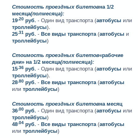
Стоимость проездных билетов
на 1/2
месяца
(полмесяца):
.20
19
руб.
- Один вид транспорта (
автобусы
или
троллейбусы
).
.31
25
руб.
-
Все виды транспорта
(
автобусы
и
троллейбусы
)
Стоимость проездных билетов
«рабочие
дни» на 1/2 месяца
(полмесяца):
.36
15
руб.
- Один вид транспорта (
автобусы
или
троллейбусы
).
.80
28
руб.
-
Все виды транспорта
(
автобусы
или
троллейбусы
)
Стоимость проездных билетов
на месяц
.00
36
руб.
- Один вид транспорта (
автобусы
или
троллейбусы
)
.04
48
руб.
-
Все виды транспорта
(
автобусы
или
троллейбусы
)