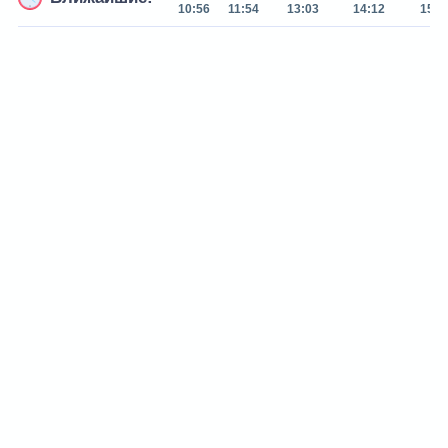
10:56
11:54
13:03
14:12
15:2