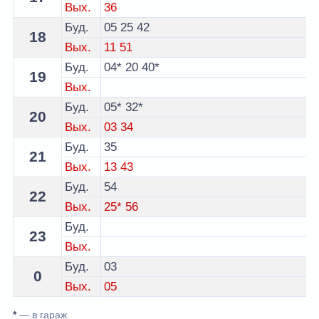
Вых.
36
Буд.
05
25
42
18
Вых.
11
51
Буд.
04*
20
40*
19
Вых.
Буд.
05*
32*
20
Вых.
03
34
Буд.
35
21
Вых.
13
43
Буд.
54
22
Вых.
25*
56
Буд.
23
Вых.
Буд.
03
0
Вых.
05
*
— в гараж