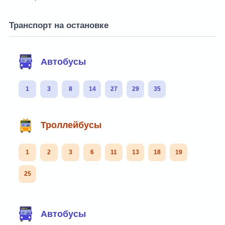
Транспорт на остановке
Автобусы
1
3
8
14
27
29
35
Троллейбусы
1
2
3
6
11
13
18
19
25
Автобусы