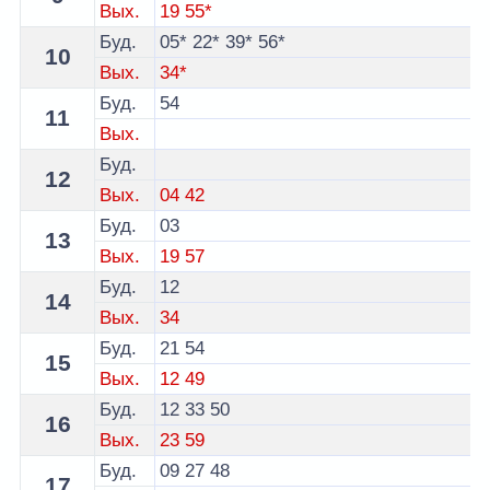
Вых.
19
55*
Буд.
05*
22*
39*
56*
10
Вых.
34*
Буд.
54
11
Вых.
Буд.
12
Вых.
04
42
Буд.
03
13
Вых.
19
57
Буд.
12
14
Вых.
34
Буд.
21
54
15
Вых.
12
49
Буд.
12
33
50
16
Вых.
23
59
Буд.
09
27
48
17