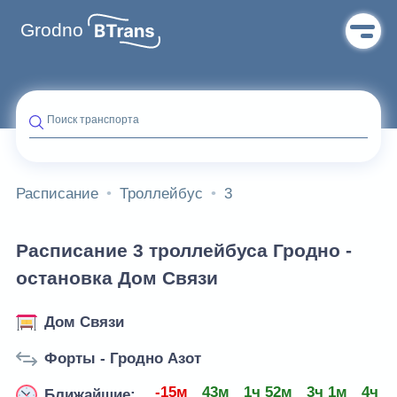
Grodno
Поиск транспорта
Расписание
Троллейбус
3
Расписание 3 троллейбуса Гродно -
остановка Дом Связи
Дом Связи
Форты - Гродно Азот
-15м
43м
1ч 52м
3ч 1м
4ч 1
Ближайшие: