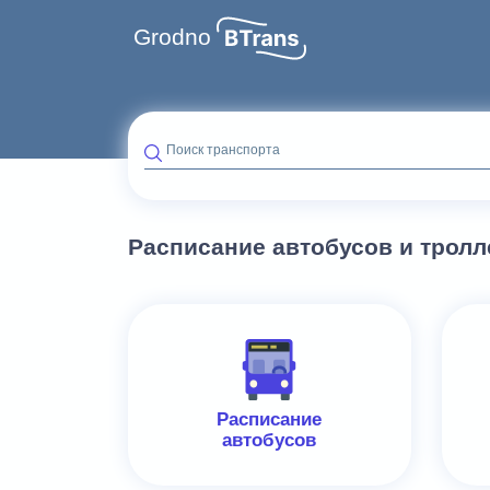
Grodno
Поиск транспорта
Расписание автобусов и трол
Расписание
автобусов