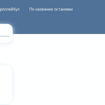
Троллейбус
По названию остановки