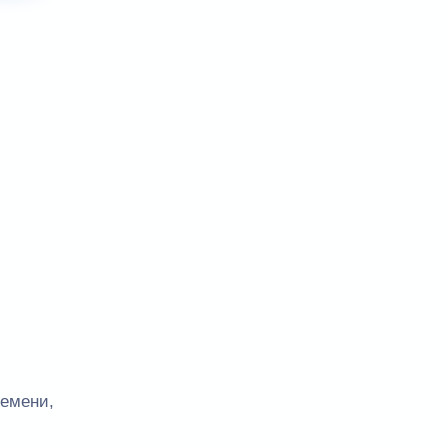
емени,