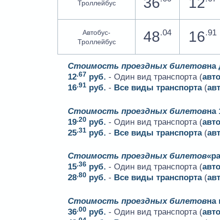
36
12
Троллейбус
.04
.91
48
16
Автобус-
Троллейбус
Стоимость проездных билетов
на
.67
12
руб.
- Один вид транспорта (
авт
.91
16
руб.
-
Все виды транспорта
(
ав
Стоимость проездных билетов
на 
.20
19
руб.
- Один вид транспорта (
авт
.31
25
руб.
-
Все виды транспорта
(
ав
Стоимость проездных билетов
«ра
.36
15
руб.
- Один вид транспорта (
авт
.80
28
руб.
-
Все виды транспорта
(
ав
Стоимость проездных билетов
на
.00
36
руб.
- Один вид транспорта (
авт
.04