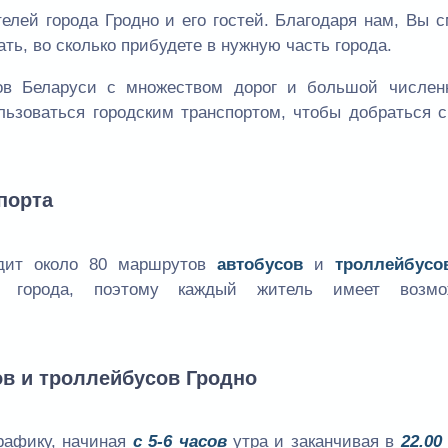
елей города Гродно и его гостей. Благодаря нам, Вы 
ать, во сколько прибудете в нужную часть города.
ов Беларуси с множеством дорог и большой числен
льзоваться городским транспортом, чтобы добраться с
порта
одит около 80 маршрутов
автобусов
и
троллейбусо
ы города, поэтому каждый житель имеет возмо
ов и троллейбусов Гродно
рафику, начиная
с 5-6 часов
утра и заканчивая в
22.00 