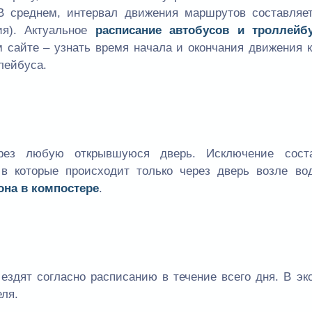
 В среднем, интервал движения маршрутов составля
ия). Актуальное
расписание автобусов и троллейб
сайте – узнать время начала и окончания движения к
лейбуса.
рез любую открывшуюся дверь. Исключение сост
в которые происходит только через дверь возле вод
она в компостере
.
ездят согласно расписанию в течение всего дня. В эк
ля.