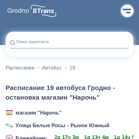
Grodno
Поиск транспорта
Расписание
Автобус
19
Расписание 19 автобуса Гродно -
остановка магазин "Нарочь"
магазин "Нарочь"
Улица Белые Росы - Рынок Южный
2д 17ч 3м
1д 13ч 4м
1д 14ч 53
Ближайшие: