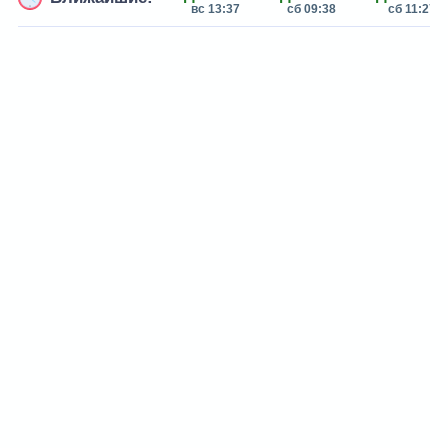
вс 13:37
сб 09:38
сб 11:27