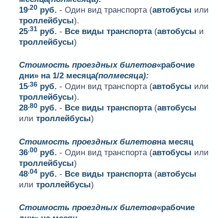
.20
19
руб.
- Один вид транспорта (
автобусы
или
троллейбусы
).
.31
25
руб.
-
Все виды транспорта
(
автобусы
и
троллейбусы
)
Стоимость проездных билетов
«рабочие
дни» на 1/2 месяца
(полмесяца):
.36
15
руб.
- Один вид транспорта (
автобусы
или
троллейбусы
).
.80
28
руб.
-
Все виды транспорта
(
автобусы
или
троллейбусы
)
Стоимость проездных билетов
на месяц
.00
36
руб.
- Один вид транспорта (
автобусы
или
троллейбусы
)
.04
48
руб.
-
Все виды транспорта
(
автобусы
или
троллейбусы
)
Стоимость проездных билетов
«рабочие