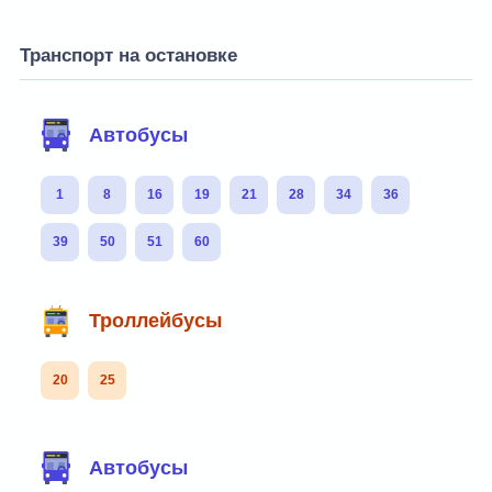
Транспорт на остановке
Автобусы
1
8
16
19
21
28
34
36
39
50
51
60
Троллейбусы
20
25
Автобусы