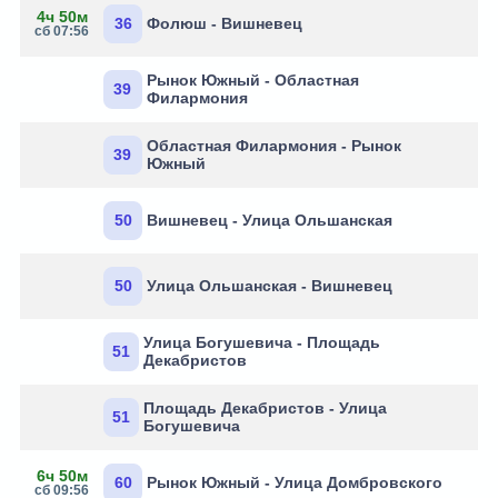
4ч 50м
36
Фолюш - Вишневец
сб 07:56
Рынок Южный - Областная
39
Филармония
Областная Филармония - Рынок
39
Южный
50
Вишневец - Улица Ольшанская
50
Улица Ольшанская - Вишневец
Улица Богушевича - Площадь
51
Декабристов
Площадь Декабристов - Улица
51
Богушевича
6ч 50м
60
Рынок Южный - Улица Домбровского
сб 09:56