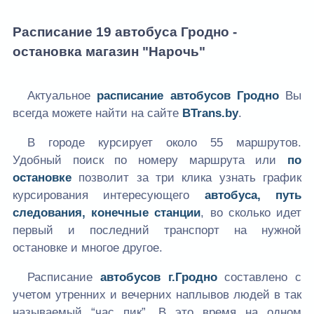
Расписание 19 автобуса Гродно -
остановка магазин "Нарочь"
Актуальное
расписание автобусов Гродно
Вы
всегда можете найти на сайте
BTrans.by
.
В городе курсирует около 55 маршрутов.
Удобный поиск по номеру маршрута или
по
остановке
позволит за три клика узнать график
курсирования интересующего
автобуса, путь
следования, конечные станции
, во сколько идет
первый и последний транспорт на нужной
остановке и многое другое.
Расписание
автобусов г.Гродно
составлено с
учетом утренних и вечерних наплывов людей в так
называемый “час пик”. В это время на одном