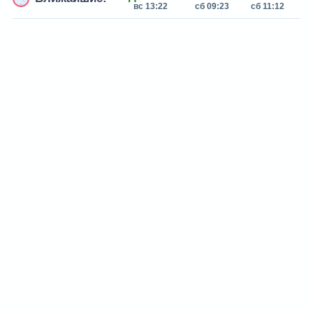
вс 13:22
сб 09:23
сб 11:12