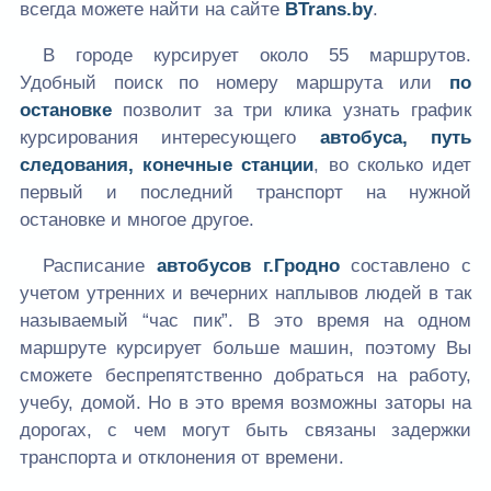
всегда можете найти на сайте
BTrans.by
.
В городе курсирует около 55 маршрутов.
Удобный поиск по номеру маршрута или
по
остановке
позволит за три клика узнать график
курсирования интересующего
автобуса, путь
следования, конечные станции
, во сколько идет
первый и последний транспорт на нужной
остановке и многое другое.
Расписание
автобусов г.Гродно
составлено с
учетом утренних и вечерних наплывов людей в так
называемый “час пик”. В это время на одном
маршруте курсирует больше машин, поэтому Вы
сможете беспрепятственно добраться на работу,
учебу, домой. Но в это время возможны заторы на
дорогах, с чем могут быть связаны задержки
транспорта и отклонения от времени.