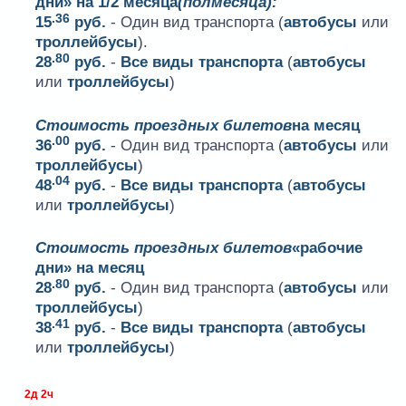
дни» на 1/2 месяца
(полмесяца):
.36
15
руб.
- Один вид транспорта (
автобусы
или
троллейбусы
).
.80
28
руб.
-
Все виды транспорта
(
автобусы
или
троллейбусы
)
Стоимость проездных билетов
на месяц
.00
36
руб.
- Один вид транспорта (
автобусы
или
троллейбусы
)
.04
48
руб.
-
Все виды транспорта
(
автобусы
или
троллейбусы
)
Стоимость проездных билетов
«рабочие
дни» на месяц
.80
28
руб.
- Один вид транспорта (
автобусы
или
троллейбусы
)
.41
38
руб.
-
Все виды транспорта
(
автобусы
или
троллейбусы
)
2д 2ч