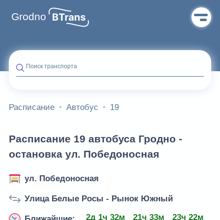
Grodno
Поиск транспорта
Расписание
Автобус
19
Расписание 19 автобуса Гродно -
остановка ул. Победоносная
ул. Победоносная
Улица Белые Росы - Рынок Южный
2д 1ч 32м
21ч 33м
23ч 22м
1
Ближайшие: