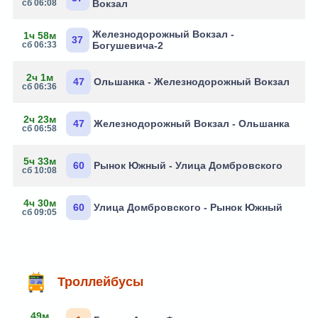
сб 06:08
Вокзал
Железнодорожный Вокзал -
1ч 58м
37
сб 06:33
Богушевича-2
2ч 1м
47
Ольшанка - Железнодорожный Вокзал
сб 06:36
2ч 23м
47
Железнодорожный Вокзал - Ольшанка
сб 06:58
5ч 33м
60
Рынок Южный - Улица Домбровского
сб 10:08
4ч 30м
60
Улица Домбровского - Рынок Южный
сб 09:05
Троллейбусы
49м