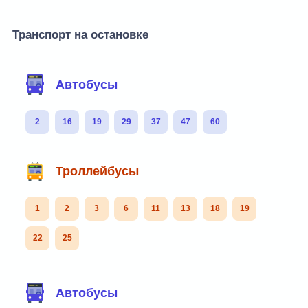
Транспорт на остановке
Автобусы
2
16
19
29
37
47
60
Троллейбусы
1
2
3
6
11
13
18
19
22
25
Автобусы