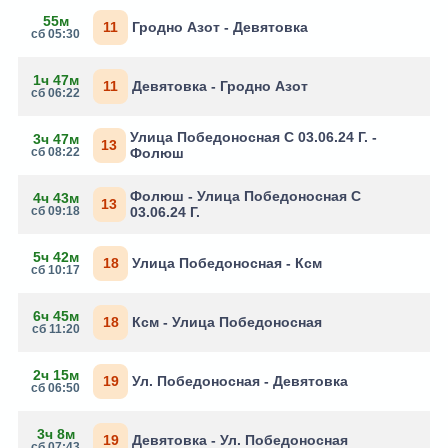
55м
11
Гродно Азот - Девятовка
сб 05:30
1ч 47м
11
Девятовка - Гродно Азот
сб 06:22
Улица Победоносная С 03.06.24 Г. -
3ч 47м
13
сб 08:22
Фолюш
Фолюш - Улица Победоносная С
4ч 43м
13
сб 09:18
03.06.24 Г.
5ч 42м
18
Улица Победоносная - Ксм
сб 10:17
6ч 45м
18
Ксм - Улица Победоносная
сб 11:20
2ч 15м
19
Ул. Победоносная - Девятовка
сб 06:50
3ч 8м
19
Девятовка - Ул. Победоносная
сб 07:43