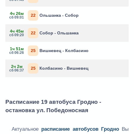
4ч 26м
22
Ольшанка - Собор
сб 09:01
4ч 45м
22
Собор - Ольшанка
сб 09:20
1ч 51м
25
Вишневец - Колбасино
сб 06:26
2ч 2м
25
Колбасино - Вишневец
сб 06:37
Расписание 19 автобуса Гродно -
остановка ул. Победоносная
Актуальное
расписание автобусов Гродно
Вы