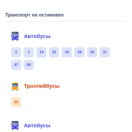
Транспорт на остановке
Автобусы
2
3
14
15
18
19
20
37
47
60
Троллейбусы
22
Автобусы