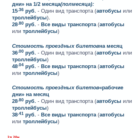
дни» на 1/2 месяца
(полмесяца):
.36
15
руб.
- Один вид транспорта (
автобусы
или
троллейбусы
).
.80
28
руб.
-
Все виды транспорта
(
автобусы
или
троллейбусы
)
Стоимость проездных билетов
на месяц
.00
36
руб.
- Один вид транспорта (
автобусы
или
троллейбусы
)
.04
48
руб.
-
Все виды транспорта
(
автобусы
или
троллейбусы
)
Стоимость проездных билетов
«рабочие
дни» на месяц
.80
28
руб.
- Один вид транспорта (
автобусы
или
троллейбусы
)
.41
38
руб.
-
Все виды транспорта
(
автобусы
или
троллейбусы
)
2д 20ч