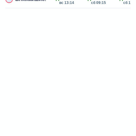
вс 13:14
сб 09:15
сб 11:0