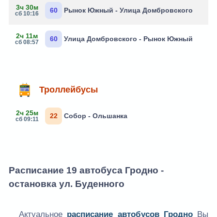
3ч 30м
60
Рынок Южный - Улица Домбровского
сб 10:16
2ч 11м
60
Улица Домбровского - Рынок Южный
сб 08:57
Троллейбусы
2ч 25м
22
Собор - Ольшанка
сб 09:11
Расписание 19 автобуса Гродно -
остановка ул. Буденного
Актуальное
расписание автобусов Гродно
Вы