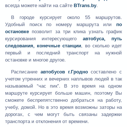
всегда можете найти на сайте
BTrans.by
.
В городе курсирует около 55 маршрутов.
Удобный поиск по номеру маршрута или
по
остановке
позволит за три клика узнать график
курсирования интересующего
автобуса, путь
следования, конечные станции
, во сколько идет
первый и последний транспорт на нужной
остановке и многое другое.
Расписание
автобусов г.Гродно
составлено с
учетом утренних и вечерних наплывов людей в так
называемый “час пик”. В это время на одном
маршруте курсирует больше машин, поэтому Вы
сможете беспрепятственно добраться на работу,
учебу, домой. Но в это время возможны заторы на
дорогах, с чем могут быть связаны задержки
транспорта и отклонения от времени.