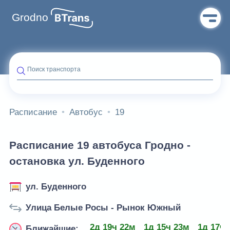
Grodno
Поиск транспорта
Расписание
Автобус
19
Расписание 19 автобуса Гродно -
остановка ул. Буденного
ул. Буденного
Улица Белые Росы - Рынок Южный
2д 19ч 22м
1д 15ч 23м
1д 17ч 
Ближайшие: