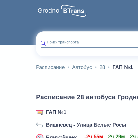
Grodno
Поиск транспорта
Расписание
Автобус
28
ГАП №1
Расписание 28 автобуса Гродн
ГАП №1
Вишневец - Улица Белые Росы
-2ч 55м
2ч 29м
2ч
Ближайшие: