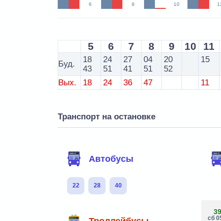
6
8
10
1
5
6
7
8
9
10
11
18
24
27
04
20
15
Буд.
43
51
41
51
52
Вых.
18
24
36
47
11
Транспорт на остановке
Автобусы
22
28
40
3
сб 0
Троллейбусы