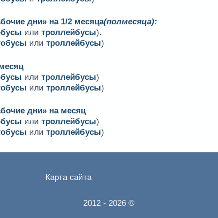
бочие дни» на 1/2 месяца
(полмесяца):
обусы
или
троллейбусы
).
тобусы
или
троллейбусы
)
 месяц
обусы
или
троллейбусы
)
тобусы
или
троллейбусы
)
абочие дни» на месяц
обусы
или
троллейбусы
)
тобусы
или
троллейбусы
)
Карта сайта
2012
- 2026 ©