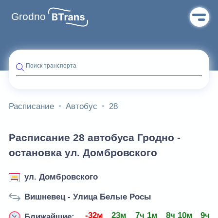
Grodno
Поиск транспорта
Расписание
Автобус
28
Расписание 28 автобуса Гродно -
остановка ул. Домбровского
ул. Домбровского
Вишневец - Улица Белые Росы
-32м
23м
7ч 1м
8ч 10м
9ч 
Ближайшие: