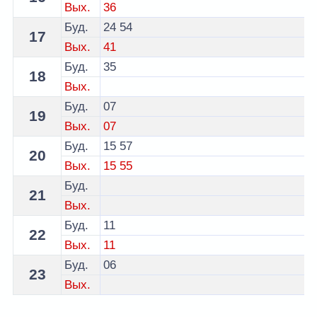
Вых.
36
Буд.
24
54
17
Вых.
41
Буд.
35
18
Вых.
Буд.
07
19
Вых.
07
Буд.
15
57
20
Вых.
15
55
Буд.
21
Вых.
Буд.
11
22
Вых.
11
Буд.
06
23
Вых.