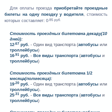
Для оплаты проезда
приобретайте проездные
билеты на одну поездку у водителя
, стоимость
.85 руб.
которых составляет:
0
Стоимость проездных билетов
на декаду
(10
дней):
.67
12
руб.
- Один вид транспорта (
автобусы
или
троллейбусы
)
.91
16
руб.
-
Все виды транспорта
(
автобусы
и
троллейбусы
)
Стоимость проездных билетов
на 1/2
месяца
(полмесяца):
.20
19
руб.
- Один вид транспорта (
автобусы
или
троллейбусы
).
.31
25
руб.
-
Все виды транспорта
(
автобусы
и
троллейбусы
)