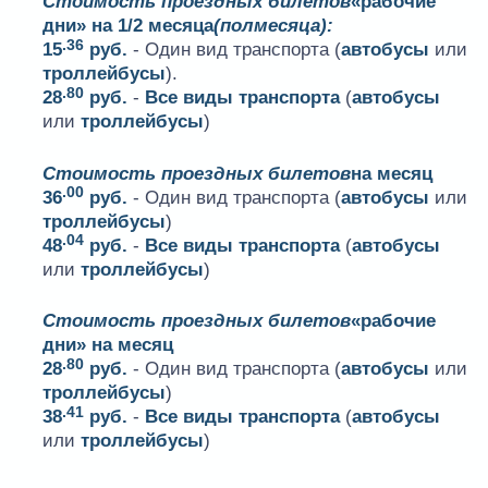
Стоимость проездных билетов
«рабочие
дни» на 1/2 месяца
(полмесяца):
.36
15
руб.
- Один вид транспорта (
автобусы
или
троллейбусы
).
.80
28
руб.
-
Все виды транспорта
(
автобусы
или
троллейбусы
)
Стоимость проездных билетов
на месяц
.00
36
руб.
- Один вид транспорта (
автобусы
или
троллейбусы
)
.04
48
руб.
-
Все виды транспорта
(
автобусы
или
троллейбусы
)
Стоимость проездных билетов
«рабочие
дни» на месяц
.80
28
руб.
- Один вид транспорта (
автобусы
или
троллейбусы
)
.41
38
руб.
-
Все виды транспорта
(
автобусы
или
троллейбусы
)