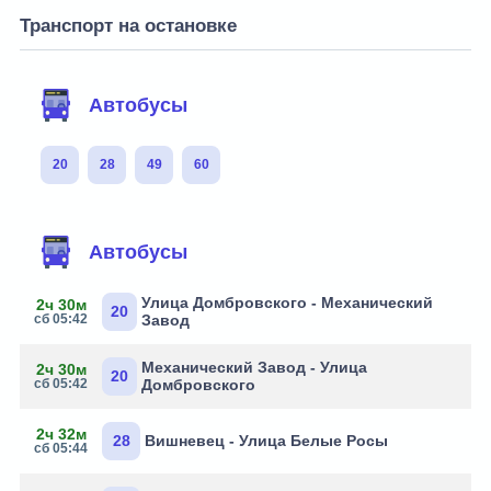
Транспорт на остановке
Автобусы
20
28
49
60
Автобусы
Улица Домбровского - Механический
2ч 30м
20
сб 05:42
Завод
Механический Завод - Улица
2ч 30м
20
сб 05:42
Домбровского
2ч 32м
28
Вишневец - Улица Белые Росы
сб 05:44