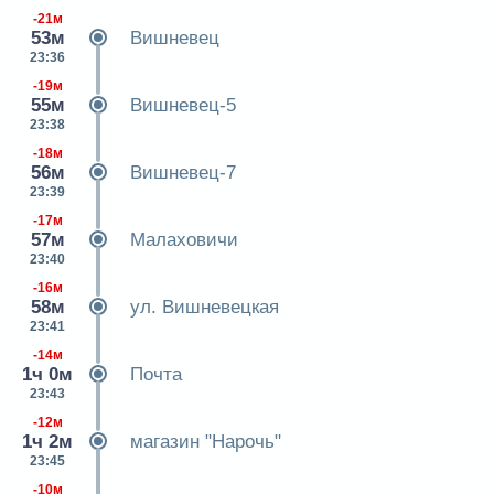
-21м
53м
Вишневец
23:36
-19м
55м
Вишневец-5
23:38
-18м
56м
Вишневец-7
23:39
-17м
57м
Малаховичи
23:40
-16м
58м
ул. Вишневецкая
23:41
-14м
1ч 0м
Почта
23:43
-12м
1ч 2м
магазин "Нарочь"
23:45
-10м