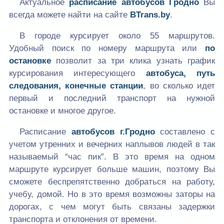
Актуальное
расписание автобусов Гродно
Вы
всегда можете найти на сайте
BTrans.by
.
В городе курсирует около 55 маршрутов.
Удобный поиск по номеру маршрута или
по
остановке
позволит за три клика узнать график
курсирования интересующего
автобуса, путь
следования, конечные станции
, во сколько идет
первый и последний транспорт на нужной
остановке и многое другое.
Расписание
автобусов г.Гродно
составлено с
учетом утренних и вечерних наплывов людей в так
называемый “час пик”. В это время на одном
маршруте курсирует больше машин, поэтому Вы
сможете беспрепятственно добраться на работу,
учебу, домой. Но в это время возможны заторы на
дорогах, с чем могут быть связаны задержки
транспорта и отклонения от времени.