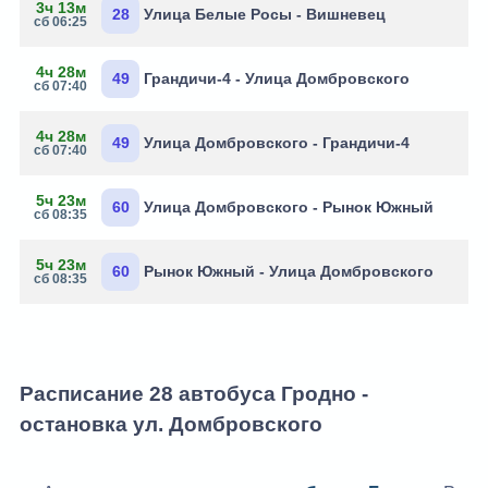
3ч 13м
28
Улица Белые Росы - Вишневец
сб 06:25
4ч 28м
49
Грандичи-4 - Улица Домбровского
сб 07:40
4ч 28м
49
Улица Домбровского - Грандичи-4
сб 07:40
5ч 23м
60
Улица Домбровского - Рынок Южный
сб 08:35
5ч 23м
60
Рынок Южный - Улица Домбровского
сб 08:35
Расписание 28 автобуса Гродно -
остановка ул. Домбровского