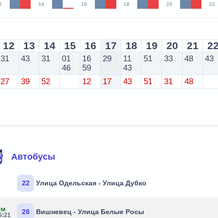
2
14
16
18
20
22
12
13
14
15
16
17
18
19
20
21
2
31
43
31
01
16
29
11
51
33
48
43
46
59
43
27
39
52
12
17
43
51
31
48
Автобусы
22
Улица Одельская - Улица Дубко
8м
28
Вишневец - Улица Белые Росы
5:21