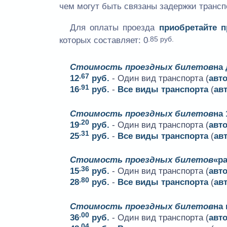
чем могут быть связаны задержки трансп
Для оплаты проезда
приобретайте 
.85 руб.
которых составляет:
0
Стоимость проездных билетов
на
.67
12
руб.
- Один вид транспорта (
авт
.91
16
руб.
-
Все виды транспорта
(
ав
Стоимость проездных билетов
на 
.20
19
руб.
- Один вид транспорта (
авт
.31
25
руб.
-
Все виды транспорта
(
ав
Стоимость проездных билетов
«ра
.36
15
руб.
- Один вид транспорта (
авт
.80
28
руб.
-
Все виды транспорта
(
ав
Стоимость проездных билетов
на
.00
36
руб.
- Один вид транспорта (
авт
.04