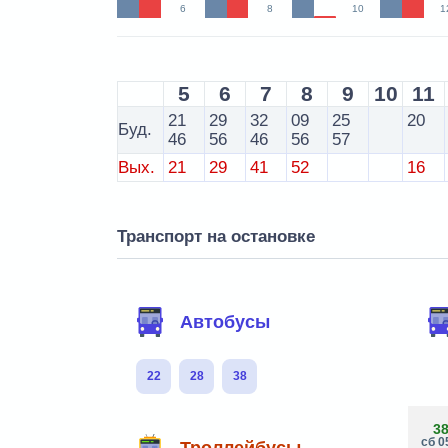
6
8
10
1
5
6
7
8
9
10
11
21
29
32
09
25
20
Буд.
46
56
46
56
57
Вых.
21
29
41
52
16
Транспорт на остановке
Автобусы
22
28
38
3
сб 0
Троллейбусы