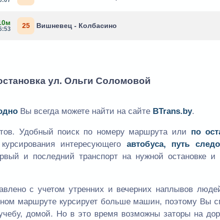
10м
25
Вишневец - Колбасино
6:53
 остановка ул. Ольги Соломовой
одно
Вы всегда можете найти на сайте
BTrans.by
.
утов. Удобный поиск по номеру маршрута или
по ост
к курсирования интересующего
автобуса, путь следо
ервый и последний транспорт на нужной остановке и 
авлено с учетом утренних и вечерних наплывов людей
одном маршруте курсирует больше машин, поэтому Вы 
учебу, домой. Но в это время возможны заторы на дор