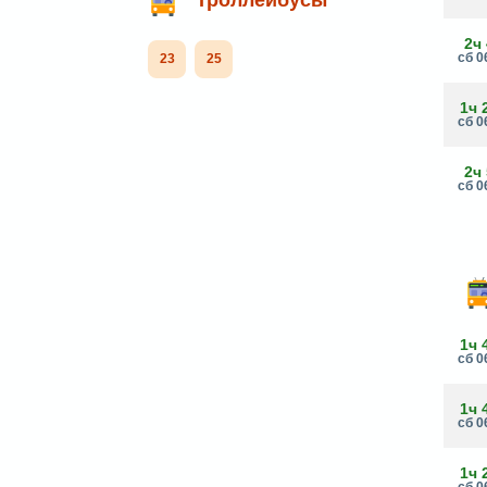
2ч
сб 0
23
25
1ч 
сб 0
2ч
сб 0
1ч 
сб 0
1ч 
сб 0
1ч 
сб 0