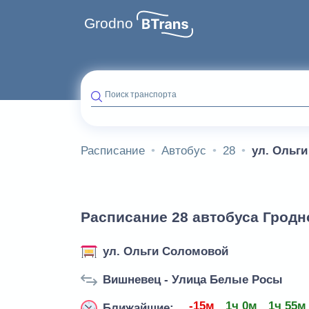
Grodno
Поиск транспорта
Расписание
Автобус
28
ул. Ольг
Расписание 28 автобуса Гродн
ул. Ольги Соломовой
Вишневец - Улица Белые Росы
-15м
1ч 0м
1ч 55м
Ближайшие: