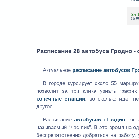
2ч 
сб 0
Расписание 28 автобуса Гродно -
Актуальное
расписание автобусов Гр
В городе курсирует около 55 маршр
позволит за три клика узнать графи
конечные станции
, во сколько идет п
другое.
Расписание
автобусов г.Гродно
сост
называемый “час пик”. В это время на 
беспрепятственно добраться на работу, 